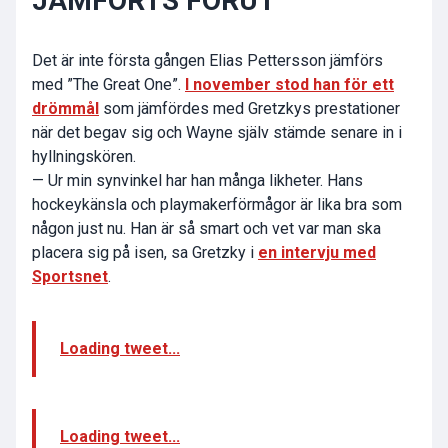
JÄMFÖRTS FÖRUT
Det är inte första gången Elias Pettersson jämförs
med ”The Great One”.
I november stod han för ett
drömmål
som jämfördes med Gretzkys prestationer
när det begav sig och Wayne själv stämde senare in i
hyllningskören.
— Ur min synvinkel har han många likheter. Hans
hockeykänsla och playmakerförmågor är lika bra som
någon just nu. Han är så smart och vet var man ska
placera sig på isen, sa Gretzky i
en intervju med
Sportsnet
.
Loading tweet...
Loading tweet...