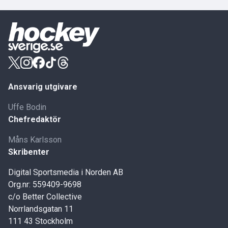
Ansvarig utgivare
Uffe Bodin
Chefredaktör
Måns Karlsson
Skribenter
Digital Sportsmedia i Norden AB
Org.nr: 559409-9698
c/o Better Collective
Norrlandsgatan 11
111 43 Stockholm