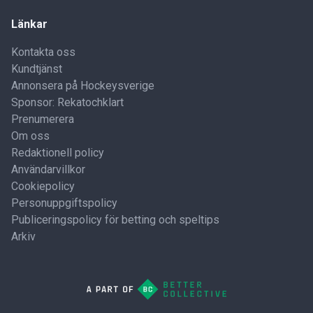
Länkar
Kontakta oss
Kundtjänst
Annonsera på Hockeysverige
Sponsor: Rekatochklart
Prenumerera
Om oss
Redaktionell policy
Användarvillkor
Cookiepolicy
Personuppgiftspolicy
Publiceringspolicy för betting och speltips
Arkiv