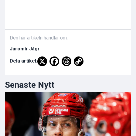
Den här artikeln handlar om:
Jaromír Jágr
Dela artikel:
Senaste Nytt