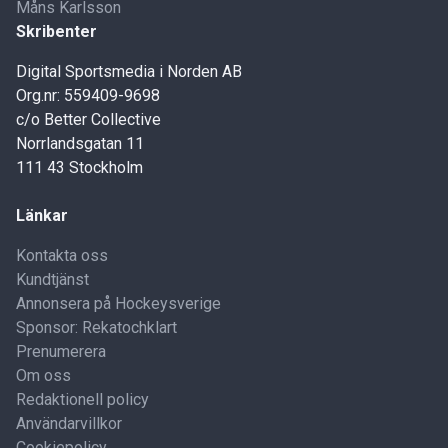
Måns Karlsson
Skribenter
Digital Sportsmedia i Norden AB
Org.nr: 559409-9698
c/o Better Collective
Norrlandsgatan 11
111 43 Stockholm
Länkar
Kontakta oss
Kundtjänst
Annonsera på Hockeysverige
Sponsor: Rekatochklart
Prenumerera
Om oss
Redaktionell policy
Användarvillkor
Cookiepolicy