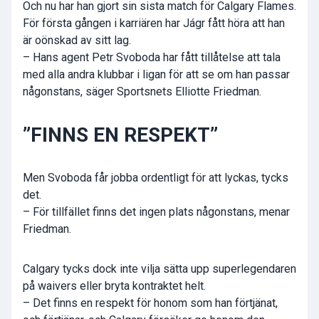
Och nu har han gjort sin sista match för Calgary Flames.
För första gången i karriären har Jágr fått höra att han
är oönskad av sitt lag.
– Hans agent Petr Svoboda har fått tillåtelse att tala
med alla andra klubbar i ligan för att se om han passar
någonstans, säger Sportsnets Elliotte Friedman.
”FINNS EN RESPEKT”
Men Svoboda får jobba ordentligt för att lyckas, tycks
det.
– För tillfället finns det ingen plats någonstans, menar
Friedman.
Calgary tycks dock inte vilja sätta upp superlegendaren
på waivers eller bryta kontraktet helt.
– Det finns en respekt för honom som han förtjänat,