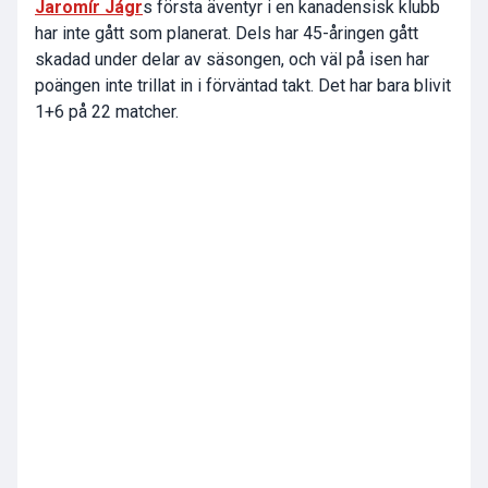
Jaromír Jágr
s första äventyr i en kanadensisk klubb
har inte gått som planerat. Dels har 45-åringen gått
skadad under delar av säsongen, och väl på isen har
poängen inte trillat in i förväntad takt. Det har bara blivit
1+6 på 22 matcher.