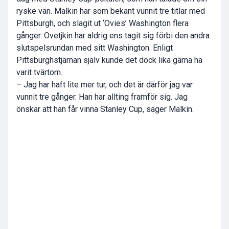
ryske vän. Malkin har som bekant vunnit tre titlar med
Pittsburgh, och slagit ut ‘Ovies’ Washington flera
gånger. Ovetjkin har aldrig ens tagit sig förbi den andra
slutspelsrundan med sitt Washington. Enligt
Pittsburghstjärnan själv kunde det dock lika gärna ha
varit tvärtom.
– Jag har haft lite mer tur, och det är därför jag var
vunnit tre gånger. Han har allting framför sig. Jag
önskar att han får vinna Stanley Cup, säger Malkin.