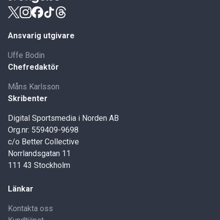
Ansvarig utgivare
Uffe Bodin
Chefredaktör
Måns Karlsson
Skribenter
Digital Sportsmedia i Norden AB
Org.nr: 559409-9698
c/o Better Collective
Norrlandsgatan 11
111 43 Stockholm
Länkar
Kontakta oss