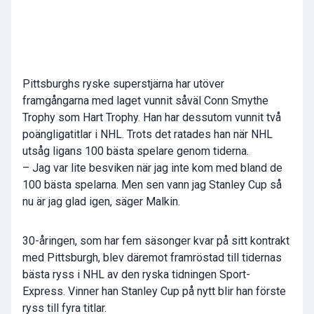
Pittsburghs ryske superstjärna har utöver
framgångarna med laget vunnit såväl Conn Smythe
Trophy som Hart Trophy. Han har dessutom vunnit två
poängligatitlar i NHL. Trots det ratades han när NHL
utsåg ligans 100 bästa spelare genom tiderna.
– Jag var lite besviken när jag inte kom med bland de
100 bästa spelarna. Men sen vann jag Stanley Cup så
nu är jag glad igen, säger Malkin.
30-åringen, som har fem säsonger kvar på sitt kontrakt
med Pittsburgh, blev däremot framröstad till tidernas
bästa ryss i NHL av den ryska tidningen Sport-
Express. Vinner han Stanley Cup på nytt blir han förste
ryss till fyra titlar.