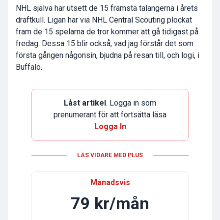
NHL själva har utsett de 15 främsta talangerna i årets
draftkull. Ligan har via NHL Central Scouting plockat
fram de 15 spelarna de tror kommer att gå tidigast på
fredag. Dessa 15 blir också, vad jag förstår det som
första gången någonsin, bjudna på resan till, och logi, i
Buffalo.
Låst artikel
. Logga in som
prenumerant för att fortsätta läsa
Logga In
LÄS VIDARE MED PLUS
Månadsvis
79 kr/mån