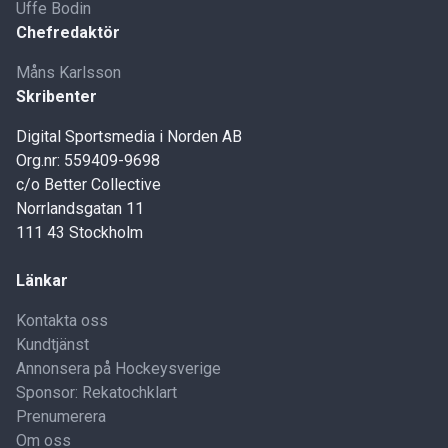
Uffe Bodin
Chefredaktör
Måns Karlsson
Skribenter
Digital Sportsmedia i Norden AB
Org.nr: 559409-9698
c/o Better Collective
Norrlandsgatan 11
111 43 Stockholm
Länkar
Kontakta oss
Kundtjänst
Annonsera på Hockeysverige
Sponsor: Rekatochklart
Prenumerera
Om oss