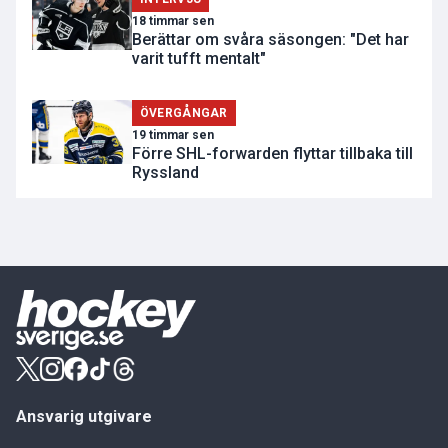
18 timmar sen
Berättar om svåra säsongen: "Det har
varit tufft mentalt"
ÖVERGÅNGAR
19 timmar sen
Förre SHL-forwarden flyttar tillbaka till
Ryssland
Ansvarig utgivare