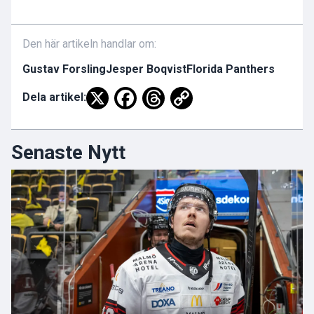
Den här artikeln handlar om:
Gustav Forsling
Jesper Boqvist
Florida Panthers
Dela artikel:
Senaste Nytt