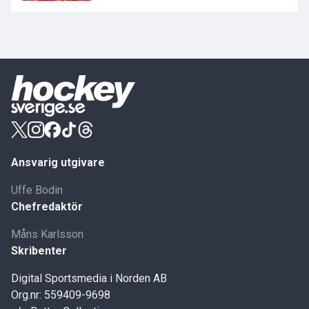
Ansvarig utgivare
Uffe Bodin
Chefredaktör
Måns Karlsson
Skribenter
Digital Sportsmedia i Norden AB
Org.nr: 559409-9698