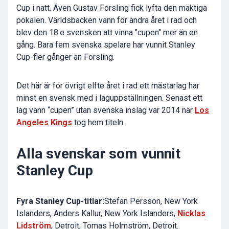
Cup i natt. Även Gustav Forsling fick lyfta den mäktiga
pokalen. Världsbacken vann för andra året i rad och
blev den 18:e svensken att vinna "cupen" mer än en
gång. Bara fem svenska spelare har vunnit Stanley
Cup-fler gånger än Forsling.
Det här är för övrigt elfte året i rad ett mästarlag har
minst en svensk med i laguppställningen. Senast ett
lag vann “cupen” utan svenska inslag var 2014 när
Los
Angeles Kings
tog hem titeln.
Alla svenskar som vunnit
Stanley Cup
Fyra Stanley Cup-titlar:
Stefan Persson
, New York
Islanders,
Anders Kallur
, New York Islanders,
Nicklas
Lidström
, Detroit,
Tomas Holmström
, Detroit.