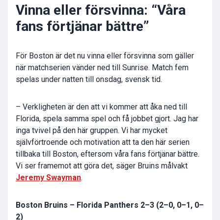
Vinna eller försvinna: “Våra
fans förtjänar bättre”
För Boston är det nu vinna eller försvinna som gäller
när matchserien vänder ned till Sunrise. Match fem
spelas under natten till onsdag, svensk tid.
– Verkligheten är den att vi kommer att åka ned till
Florida, spela samma spel och få jobbet gjort. Jag har
inga tvivel på den här gruppen. Vi har mycket
självförtroende och motivation att ta den här serien
tillbaka till Boston, eftersom våra fans förtjänar bättre.
Vi ser framemot att göra det, säger Bruins målvakt
Jeremy Swayman
.
Boston Bruins – Florida Panthers 2–3 (2–0, 0–1, 0–
2)