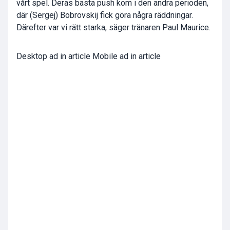
vårt spel. Deras bästa push kom i den andra perioden,
där
(Sergej) Bobrovskij
fick göra några räddningar.
Därefter var vi rätt starka, säger tränaren
Paul Maurice
.
Desktop ad in article Mobile ad in article