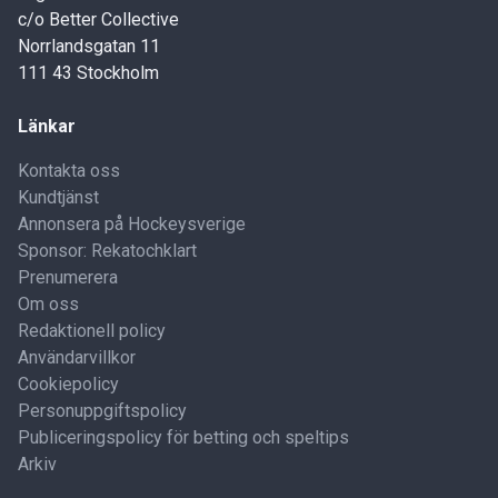
c/o Better Collective
Norrlandsgatan 11
111 43 Stockholm
Länkar
Kontakta oss
Kundtjänst
Annonsera på Hockeysverige
Sponsor: Rekatochklart
Prenumerera
Om oss
Redaktionell policy
Användarvillkor
Cookiepolicy
Personuppgiftspolicy
Publiceringspolicy för betting och speltips
Arkiv