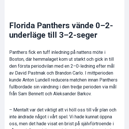
Florida Panthers vände 0–2-
underläge till 3–2-seger
Panthers fick en tuff inledning på nattens möte i
Boston, där hemmalaget kom ut starkt och gick in till
den första periodvilan med en 2–0-ledning efter mål
av
David Pastrnak
och
Brandon Carlo
. I mittperioden
kunde
Anton Lundell
reducera matchen innan Panthers
fullbordade sin vändning i den tredje perioden via mål
från Sam Bennett och Aleksander Barkov.
– Mentalt var det viktigt att vi höll oss till vår plan och
inte ändrade något i vårt spel. Vi hade kunnat öppna
oss, men det hade visat en brist på självförtroende i