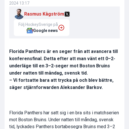
2024 13:17
Rasmus Kågström
Följ HockeySverige på
Google news
Florida Panthers är en seger från att avancera till
konferensfinal. Detta efter att man vänt ett 0–2-
underläge till en 3–2-seger mot Boston Bruins
under natten till måndag, svensk tid.
– Vi fortsatte bara att trycka på och blev bättre,
säger stjärnforwarden Aleksander Barkov.
Florida Panthers har satt sig i en bra sits i matchserien
mot Boston Bruins. Under natten till måndag, svensk
tid, lyckades Panthers bortabesegra Bruins med 3–2