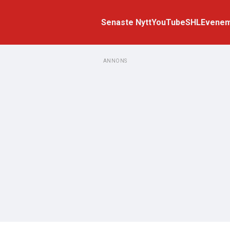
Senaste Nytt
YouTube
SHL
Evene
ANNONS