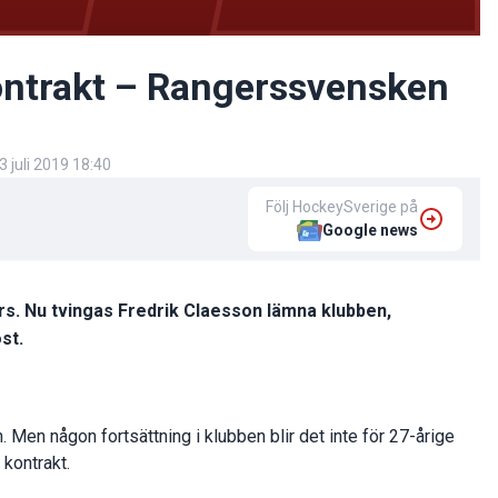
kontrakt – Rangerssvensken
3 juli 2019 18:40
Följ HockeySverige på
Google news
rs. Nu tvingas Fredrik Claesson lämna klubben,
st.
 Men någon fortsättning i klubben blir det inte för 27-årige
 kontrakt.