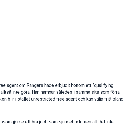
free agent om Rangers hade erbjudit honom ett ”qualifying
de alltså inte göra. Han hamnar således i samma sits som förra
blir i stället unrestricted free agent och kan välja fritt bland
sson gjorde ett bra jobb som sjundeback men att det inte