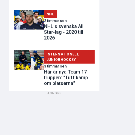
NHL
2 timmar sen
NHL:s svenska All
Star-lag - 2020 till
2026
INTERNATIONELL
JUNIORHOCKEY
3 timmar sen
Här är nya Team 17-
truppen: "Tuff kamp
om platserna"
ANNONS