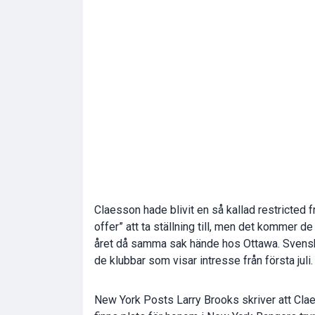
Claesson hade blivit en så kallad restricted 
offer” att ta ställning till, men det kommer 
året då samma sak hände hos Ottawa. Svensken 
de klubbar som visar intresse från första juli.
New York Posts Larry Brooks skriver att Clae