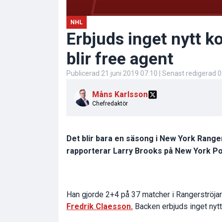
NHL
Erbjuds inget nytt 
blir free agent
Publicerad
21 juni 2019 07:10
| Senast redigerad
0
Måns Karlsson
Chefredaktör
Det blir bara en säsong i New York Range
rapporterar Larry Brooks på New York Po
Han gjorde 2+4 på 37 matcher i Rangerströjan.
Fredrik Claesson.
Backen erbjuds inget nytt