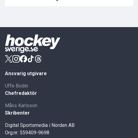
Ansvarig utgivare
Uffe Bodin
Chefredaktör
Måns Karlsson
Skribenter
Digital Sportsmedia i Norden AB
Org.nr: 559409-9698