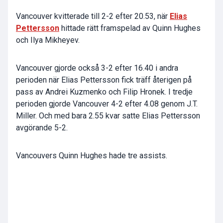
Vancouver kvitterade till 2-2 efter 20.53, när
Elias
Pettersson
hittade rätt framspelad av Quinn Hughes
och Ilya Mikheyev.
Vancouver gjorde också 3-2 efter 16.40 i andra
perioden när Elias Pettersson fick träff återigen på
pass av Andrei Kuzmenko och Filip Hronek. I tredje
perioden gjorde Vancouver 4-2 efter 4.08 genom J.T.
Miller. Och med bara 2.55 kvar satte Elias Pettersson
avgörande 5-2.
Vancouvers Quinn Hughes hade tre assists.