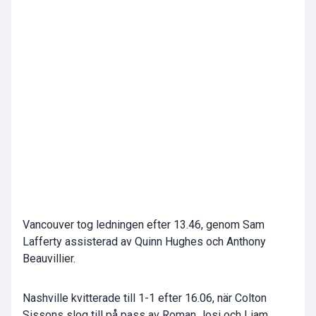
Vancouver tog ledningen efter 13.46, genom Sam
Lafferty assisterad av Quinn Hughes och Anthony
Beauvillier.
Nashville kvitterade till 1-1 efter 16.06, när Colton
Sissons slog till på pass av Roman Josi och Liam