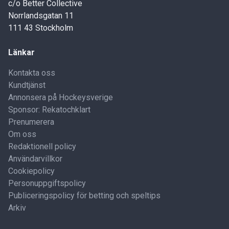
c/o Better Collective
Norrlandsgatan 11
111 43 Stockholm
Länkar
Kontakta oss
Kundtjänst
Annonsera på Hockeysverige
Sponsor: Rekatochklart
Prenumerera
Om oss
Redaktionell policy
Användarvillkor
Cookiepolicy
Personuppgiftspolicy
Publiceringspolicy för betting och speltips
Arkiv