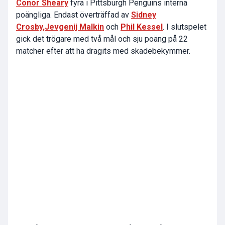
Conor Sheary
fyra i Pittsburgh Penguins interna
poängliga. Endast överträffad av
Sidney
Crosby,
Jevgenij Malkin
och
Phil Kessel
. I slutspelet
gick det trögare med två mål och sju poäng på 22
matcher efter att ha dragits med skadebekymmer.