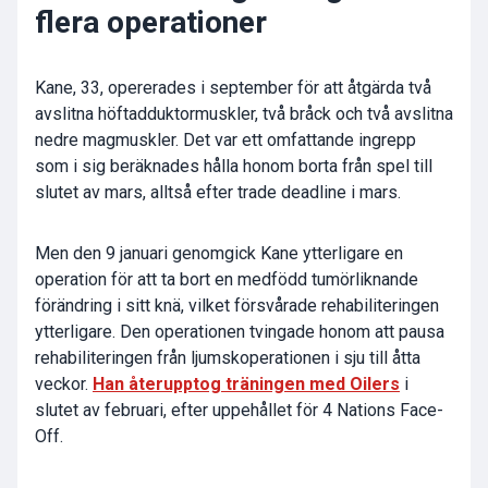
flera operationer
Kane, 33, opererades i september för att åtgärda två
avslitna höftadduktormuskler, två bråck och två avslitna
nedre magmuskler. Det var ett omfattande ingrepp
som i sig beräknades hålla honom borta från spel till
slutet av mars, alltså efter trade deadline i mars.
Men den 9 januari genomgick Kane ytterligare en
operation för att ta bort en medfödd tumörliknande
förändring i sitt knä, vilket försvårade rehabiliteringen
ytterligare. Den operationen tvingade honom att pausa
rehabiliteringen från ljumskoperationen i sju till åtta
veckor.
Han återupptog träningen med Oilers
i
slutet av februari, efter uppehållet för 4 Nations Face-
Off.