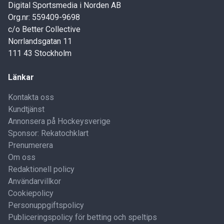
Digital Sportsmedia i Norden AB
Org.nr: 559409-9698
c/o Better Collective
Norrlandsgatan 11
111 43 Stockholm
Länkar
Kontakta oss
Kundtjänst
Annonsera på Hockeysverige
Sponsor: Rekatochklart
Prenumerera
Om oss
Redaktionell policy
Användarvillkor
Cookiepolicy
Personuppgiftspolicy
Publiceringspolicy för betting och speltips