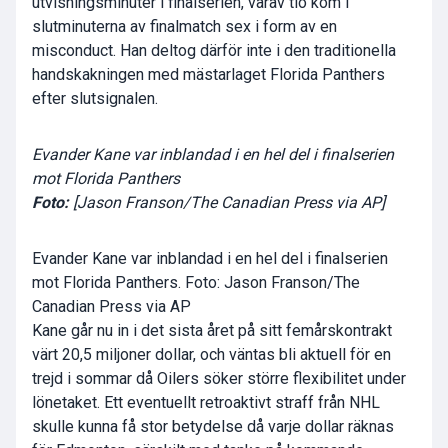
utvisningsminuter i finalserien, varav tio kom i
slutminuterna av finalmatch sex i form av en
misconduct. Han deltog därför inte i den traditionella
handskakningen med mästarlaget Florida Panthers
efter slutsignalen.
Evander Kane var inblandad i en hel del i finalserien
mot Florida Panthers
Foto:
[Jason Franson/The Canadian Press via AP]
Evander Kane var inblandad i en hel del i finalserien
mot Florida Panthers. Foto: Jason Franson/The
Canadian Press via AP
Kane går nu in i det sista året på sitt femårskontrakt
värt 20,5 miljoner dollar, och väntas bli aktuell för en
trejd i sommar då Oilers söker större flexibilitet under
lönetaket. Ett eventuellt retroaktivt straff från NHL
skulle kunna få stor betydelse då varje dollar räknas