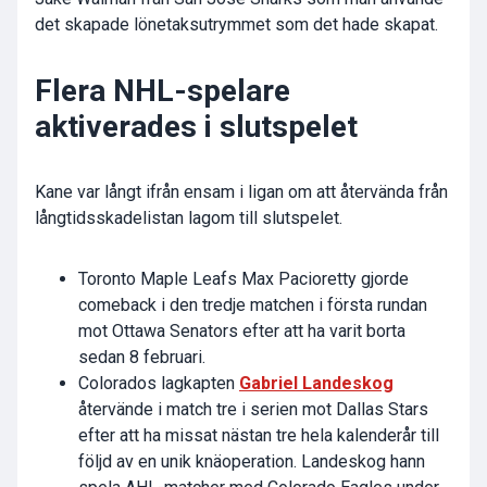
det skapade lönetaksutrymmet som det hade skapat.
Flera NHL-spelare
aktiverades i slutspelet
Kane var långt ifrån ensam i ligan om att återvända från
långtidsskadelistan lagom till slutspelet.
Toronto Maple Leafs Max Pacioretty gjorde
comeback i den tredje matchen i första rundan
mot Ottawa Senators efter att ha varit borta
sedan 8 februari.
Colorados lagkapten
Gabriel Landeskog
återvände i match tre i serien mot Dallas Stars
efter att ha missat nästan tre hela kalenderår till
följd av en unik knäoperation. Landeskog hann