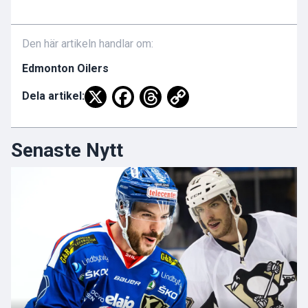
Den här artikeln handlar om:
Edmonton Oilers
Dela artikel:
Senaste Nytt