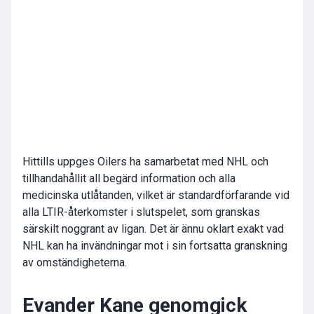
Hittills uppges Oilers ha samarbetat med NHL och
tillhandahållit all begärd information och alla
medicinska utlåtanden, vilket är standardförfarande vid
alla LTIR-återkomster i slutspelet, som granskas
särskilt noggrant av ligan. Det är ännu oklart exakt vad
NHL kan ha invändningar mot i sin fortsatta granskning
av omständigheterna.
Evander Kane genomgick