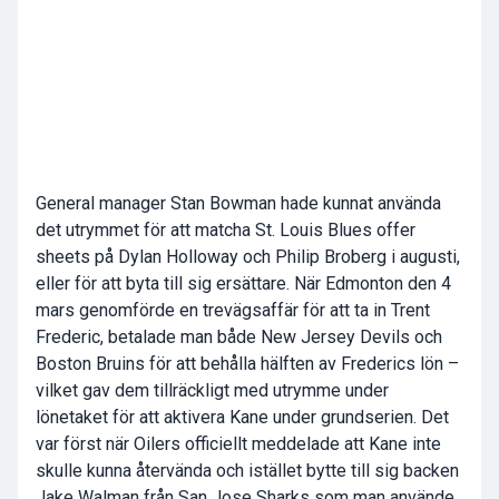
General manager Stan Bowman hade kunnat använda
det utrymmet för att matcha St. Louis Blues offer
sheets på Dylan Holloway och Philip Broberg i augusti,
eller för att byta till sig ersättare. När Edmonton den 4
mars genomförde en trevägsaffär för att ta in Trent
Frederic, betalade man både New Jersey Devils och
Boston Bruins för att behålla hälften av Frederics lön –
vilket gav dem tillräckligt med utrymme under
lönetaket för att aktivera Kane under grundserien. Det
var först när Oilers officiellt meddelade att Kane inte
skulle kunna återvända och istället bytte till sig backen
Jake Walman från San Jose Sharks som man använde