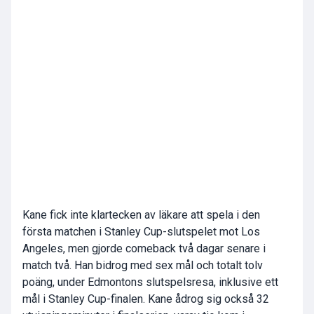
Kane fick inte klartecken av läkare att spela i den
första matchen i Stanley Cup-slutspelet mot Los
Angeles, men gjorde comeback två dagar senare i
match två. Han bidrog med sex mål och totalt tolv
poäng, under Edmontons slutspelsresa, inklusive ett
mål i Stanley Cup-finalen. Kane ådrog sig också 32