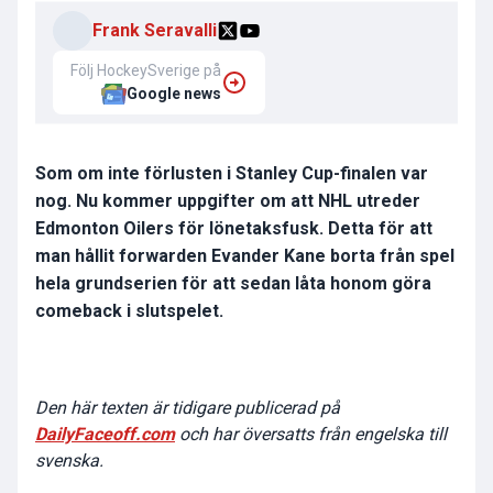
Frank Seravalli
Följ HockeySverige på
Google news
Som om inte förlusten i Stanley Cup-finalen var
nog. Nu kommer uppgifter om att NHL utreder
Edmonton Oilers för lönetaksfusk. Detta för att
man hållit forwarden Evander Kane borta från spel
hela grundserien för att sedan låta honom göra
comeback i slutspelet.
Den här texten är tidigare publicerad på
DailyFaceoff.com
och har översatts från engelska till
svenska.