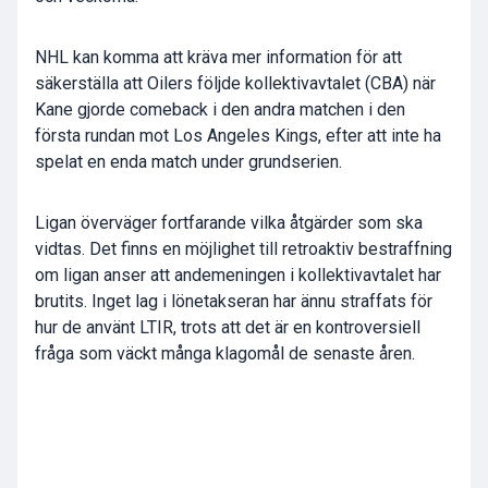
NHL kan komma att kräva mer information för att
säkerställa att Oilers följde kollektivavtalet (CBA) när
Kane gjorde comeback i den andra matchen i den
första rundan mot Los Angeles Kings, efter att inte ha
spelat en enda match under grundserien.
Ligan överväger fortfarande vilka åtgärder som ska
vidtas. Det finns en möjlighet till retroaktiv bestraffning
om ligan anser att andemeningen i kollektivavtalet har
brutits. Inget lag i lönetakseran har ännu straffats för
hur de använt LTIR, trots att det är en kontroversiell
fråga som väckt många klagomål de senaste åren.