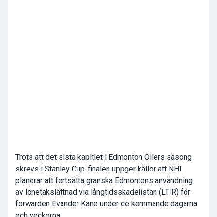
Trots att det sista kapitlet i Edmonton Oilers säsong
skrevs i Stanley Cup-finalen uppger källor att NHL
planerar att fortsätta granska Edmontons användning
av lönetakslättnad via långtidsskadelistan (LTIR) för
forwarden Evander Kane under de kommande dagarna
och veckorna.