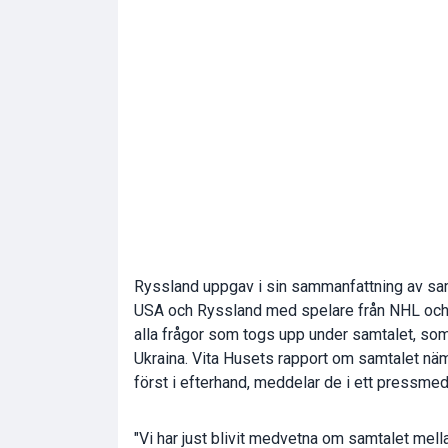
Ryssland uppgav i sin sammanfattning av samt
USA och Ryssland med spelare från NHL och 
alla frågor som togs upp under samtalet, som e
Ukraina. Vita Husets rapport om samtalet n
först i efterhand, meddelar de i ett pressm
"Vi har just blivit medvetna om samtalet mella