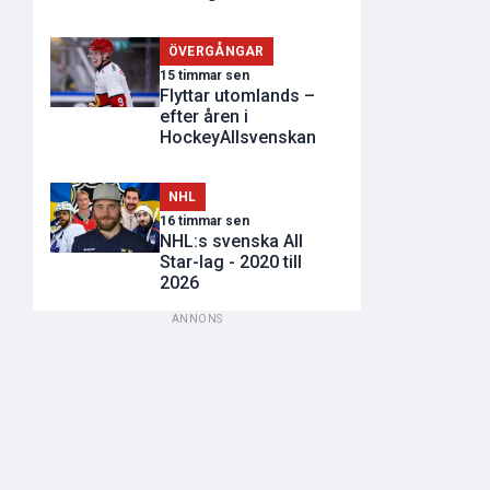
ÖVERGÅNGAR
15 timmar sen
Flyttar utomlands –
efter åren i
HockeyAllsvenskan
NHL
16 timmar sen
NHL:s svenska All
Star-lag - 2020 till
2026
ANNONS