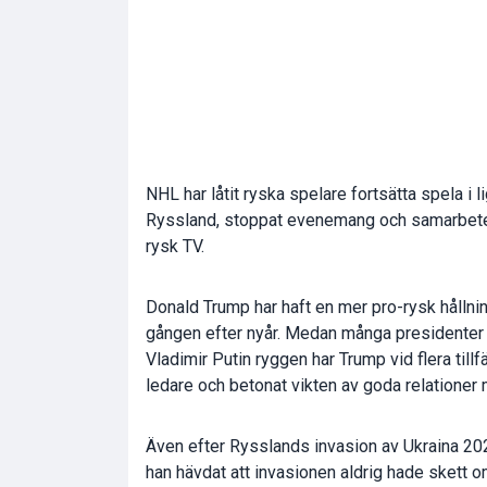
NHL har låtit ryska spelare fortsätta spela i l
Ryssland, stoppat evenemang och samarbeten 
rysk TV.
Donald Trump har haft en mer pro-rysk hålln
gången efter nyår. Medan många presidenter 
Vladimir Putin ryggen har Trump vid flera till
ledare och betonat vikten av goda relationer
Även efter Rysslands invasion av Ukraina 2022 
han hävdat att invasionen aldrig hade skett om