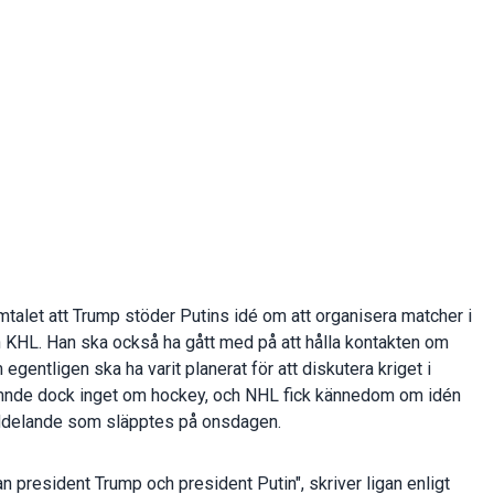
alet att Trump stöder Putins idé om att organisera matcher i
KHL. Han ska också ha gått med på att hålla kontakten om
gentligen ska ha varit planerat för att diskutera kriget i
ämnde dock inget om hockey, och NHL fick kännedom om idén
eddelande som släpptes på onsdagen.
n president Trump och president Putin", skriver ligan enligt