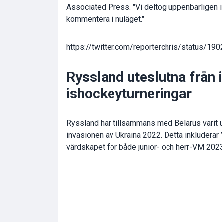
Associated Press. "Vi deltog uppenbarligen in
kommentera i nuläget."
https://twitter.com/reporterchris/status/
Ryssland uteslutna från i
ishockeyturneringar
Ryssland har tillsammans med Belarus varit u
invasionen av Ukraina 2022. Detta inkludera
värdskapet för både junior- och herr-VM 2023