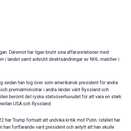
igan. Däremot har ligan brutit sina affärsrelationer med
i landet samt avbrutit direktsändningar av NHL-matcher i
ing sedan han tog över som amerikansk president för andra
och premiärministrar i andra länder vänt Ryssland och
fällen berömt det ryska statsöverhuvudet för att vara en stark
 mellan USA och Ryssland.
har Trump fortsatt att undvika kritik mot Putin. Istället har
 han fortfarande varit president och antytt att han skulle