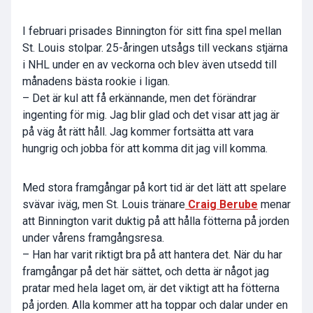
I februari prisades Binnington för sitt fina spel mellan
St. Louis stolpar. 25-åringen utsågs till veckans stjärna
i NHL under en av veckorna och blev även utsedd till
månadens bästa rookie i ligan.
– Det är kul att få erkännande, men det förändrar
ingenting för mig. Jag blir glad och det visar att jag är
på väg åt rätt håll. Jag kommer fortsätta att vara
hungrig och jobba för att komma dit jag vill komma.
Med stora framgångar på kort tid är det lätt att spelare
svävar iväg, men St. Louis tränare
Craig Berube
menar
att Binnington varit duktig på att hålla fötterna på jorden
under vårens framgångsresa.
– Han har varit riktigt bra på att hantera det. När du har
framgångar på det här sättet, och detta är något jag
pratar med hela laget om, är det viktigt att ha fötterna
på jorden. Alla kommer att ha toppar och dalar under en