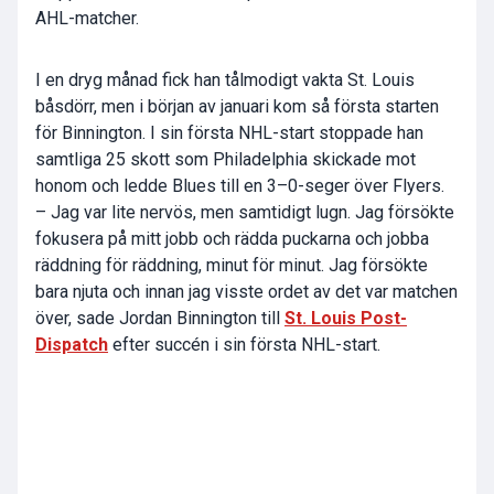
AHL-matcher.
I en dryg månad fick han tålmodigt vakta St. Louis
båsdörr, men i början av januari kom så första starten
för Binnington. I sin första NHL-start stoppade han
samtliga 25 skott som Philadelphia skickade mot
honom och ledde Blues till en 3–0-seger över Flyers.
– Jag var lite nervös, men samtidigt lugn. Jag försökte
fokusera på mitt jobb och rädda puckarna och jobba
räddning för räddning, minut för minut. Jag försökte
bara njuta och innan jag visste ordet av det var matchen
över, sade Jordan Binnington till
St. Louis Post-
Dispatch
efter succén i sin första NHL-start.