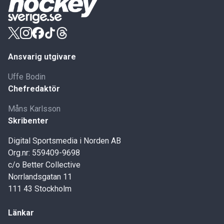
Ansvarig utgivare
Uffe Bodin
Chefredaktör
Måns Karlsson
Skribenter
Digital Sportsmedia i Norden AB
Org.nr: 559409-9698
c/o Better Collective
Norrlandsgatan 11
111 43 Stockholm
Länkar