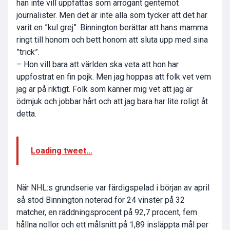
han inte vill uppfattas som arrogant gentemot
journalister. Men det är inte alla som tycker att det har
varit en ”kul grej”. Binnington berättar att hans mamma
ringt till honom och bett honom att sluta upp med sina
”trick”.
– Hon vill bara att världen ska veta att hon har
uppfostrat en fin pojk. Men jag hoppas att folk vet vem
jag är på riktigt. Folk som känner mig vet att jag är
ödmjuk och jobbar hårt och att jag bara har lite roligt åt
detta.
Loading tweet...
När NHL:s grundserie var färdigspelad i början av april
så stod Binnington noterad för 24 vinster på 32
matcher, en räddningsprocent på 92,7 procent, fem
hållna nollor och ett målsnitt på 1,89 insläppta mål per