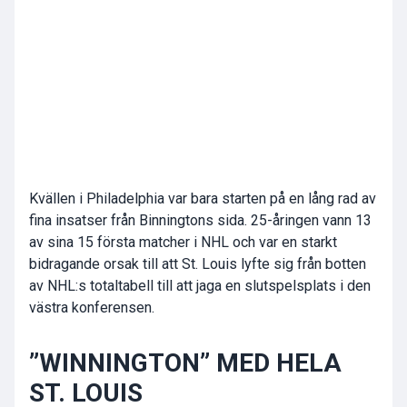
Kvällen i Philadelphia var bara starten på en lång rad av
fina insatser från Binningtons sida. 25-åringen vann 13
av sina 15 första matcher i NHL och var en starkt
bidragande orsak till att St. Louis lyfte sig från botten
av NHL:s totaltabell till att jaga en slutspelsplats i den
västra konferensen.
”WINNINGTON” MED HELA
ST. LOUIS