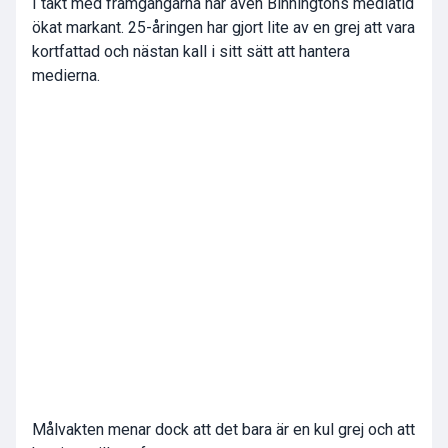
I takt med framgångarna har även Binningtons mediatid
ökat markant. 25-åringen har gjort lite av en grej att vara
kortfattad och nästan kall i sitt sätt att hantera
medierna.
Målvakten menar dock att det bara är en kul grej och att