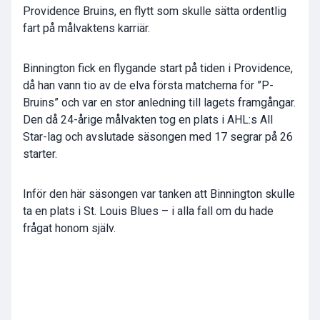
Providence Bruins, en flytt som skulle sätta ordentlig
fart på målvaktens karriär.
Binnington fick en flygande start på tiden i Providence,
då han vann tio av de elva första matcherna för ”P-
Bruins” och var en stor anledning till lagets framgångar.
Den då 24-årige målvakten tog en plats i AHL:s All
Star-lag och avslutade säsongen med 17 segrar på 26
starter.
Inför den här säsongen var tanken att Binnington skulle
ta en plats i St. Louis Blues – i alla fall om du hade
frågat honom själv.