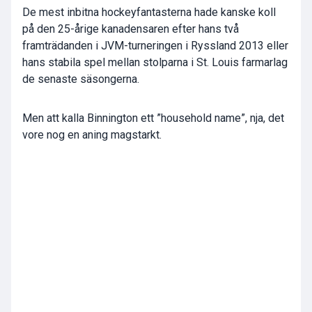
De mest inbitna hockeyfantasterna hade kanske koll
på den 25-årige kanadensaren efter hans två
framträdanden i JVM-turneringen i Ryssland 2013 eller
hans stabila spel mellan stolparna i St. Louis farmarlag
de senaste säsongerna.
Men att kalla Binnington ett ”household name”, nja, det
vore nog en aning magstarkt.