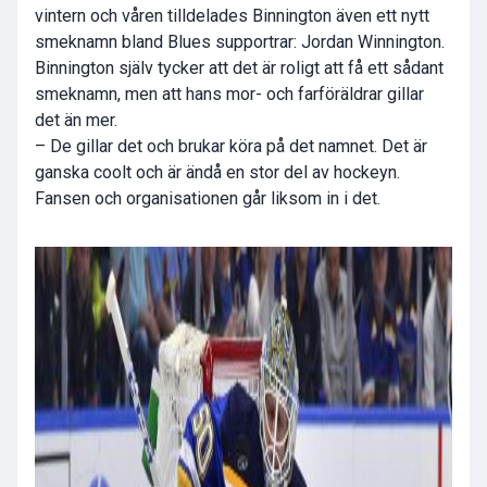
vintern och våren tilldelades Binnington även ett nytt
smeknamn bland Blues supportrar: Jordan Winnington.
Binnington själv tycker att det är roligt att få ett sådant
smeknamn, men att hans mor- och farföräldrar gillar
det än mer.
– De gillar det och brukar köra på det namnet. Det är
ganska coolt och är ändå en stor del av hockeyn.
Fansen och organisationen går liksom in i det.