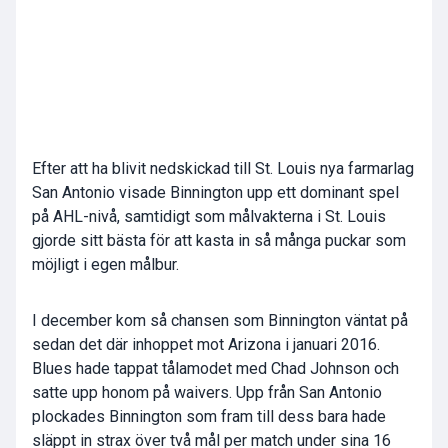
Efter att ha blivit nedskickad till St. Louis nya farmarlag
San Antonio visade Binnington upp ett dominant spel
på AHL-nivå, samtidigt som målvakterna i St. Louis
gjorde sitt bästa för att kasta in så många puckar som
möjligt i egen målbur.
I december kom så chansen som Binnington väntat på
sedan det där inhoppet mot Arizona i januari 2016.
Blues hade tappat tålamodet med Chad Johnson och
satte upp honom på waivers. Upp från San Antonio
plockades Binnington som fram till dess bara hade
släppt in strax över två mål per match under sina 16