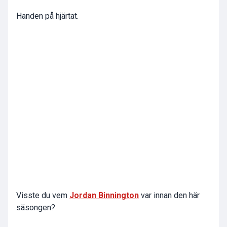
Handen på hjärtat.
Visste du vem
Jordan Binnington
var innan den här
säsongen?