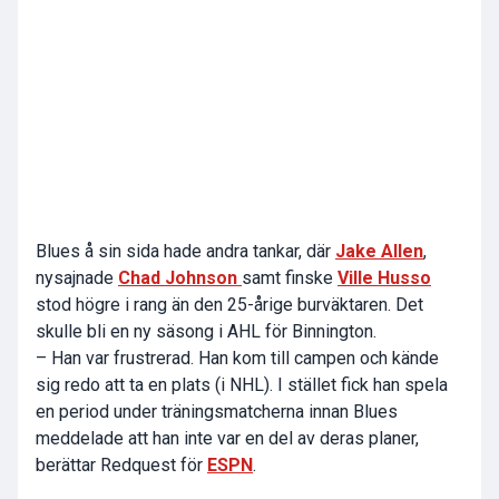
Blues å sin sida hade andra tankar, där
Jake Allen
,
nysajnade
Chad Johnson
samt finske
Ville Husso
stod högre i rang än den 25-årige burväktaren. Det
skulle bli en ny säsong i AHL för Binnington.
– Han var frustrerad. Han kom till campen och kände
sig redo att ta en plats (i NHL). I stället fick han spela
en period under träningsmatcherna innan Blues
meddelade att han inte var en del av deras planer,
berättar Redquest för
ESPN
.