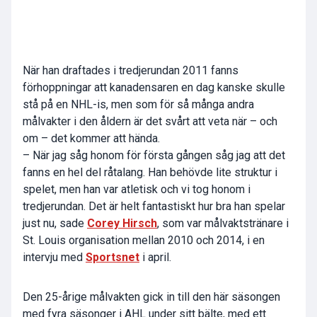
När han draftades i tredjerundan 2011 fanns
förhoppningar att kanadensaren en dag kanske skulle
stå på en NHL-is, men som för så många andra
målvakter i den åldern är det svårt att veta när – och
om – det kommer att hända.
– När jag såg honom för första gången såg jag att det
fanns en hel del råtalang. Han behövde lite struktur i
spelet, men han var atletisk och vi tog honom i
tredjerundan. Det är helt fantastiskt hur bra han spelar
just nu, sade
Corey Hirsch
, som var målvaktstränare i
St. Louis organisation mellan 2010 och 2014, i en
intervju med
Sportsnet
i april.
Den 25-årige målvakten gick in till den här säsongen
med fyra säsonger i AHL under sitt bälte, med ett