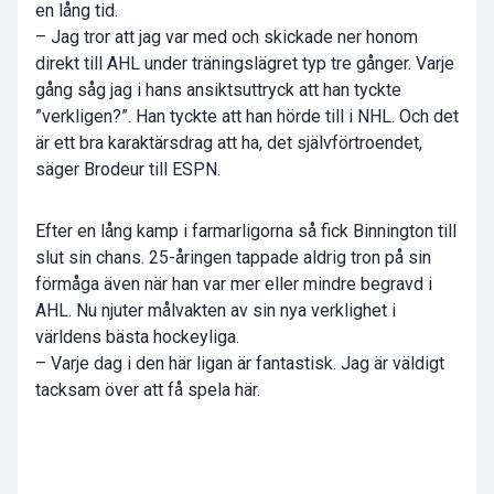
en lång tid.
– Jag tror att jag var med och skickade ner honom
direkt till AHL under träningslägret typ tre gånger. Varje
gång såg jag i hans ansiktsuttryck att han tyckte
”verkligen?”. Han tyckte att han hörde till i NHL. Och det
är ett bra karaktärsdrag att ha, det självförtroendet,
säger Brodeur till ESPN.
Efter en lång kamp i farmarligorna så fick Binnington till
slut sin chans. 25-åringen tappade aldrig tron på sin
förmåga även när han var mer eller mindre begravd i
AHL. Nu njuter målvakten av sin nya verklighet i
världens bästa hockeyliga.
– Varje dag i den här ligan är fantastisk. Jag är väldigt
tacksam över att få spela här.