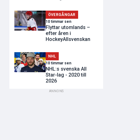
ÖVERGÅNGAR
10 timmar sen
Flyttar utomlands –
efter åren i
HockeyAllsvenskan
NHL
10 timmar sen
NHL:s svenska All
Star-lag - 2020 till
2026
ANNONS