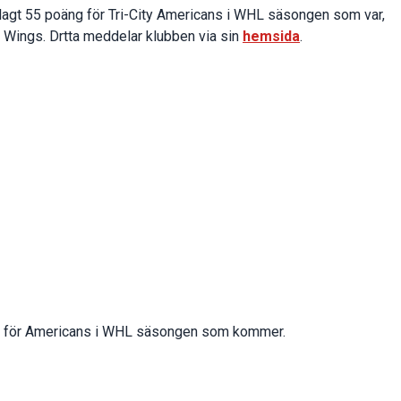
gt 55 poäng för Tri-City Americans i WHL säsongen som var,
ed Wings. Drtta meddelar klubben via sin
hemsida
.
a för Americans i WHL säsongen som kommer.