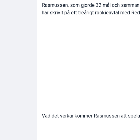
Rasmussen, som gjorde 32 mål och sammanla
har skrivit på ett treårigt rookieavtal med R
Vad det verkar kommer Rasmussen att spel