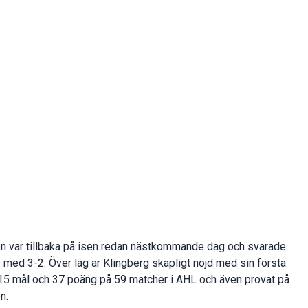
n var tillbaka på isen redan nästkommande dag och svarade
med 3-2. Över lag är Klingberg skapligt nöjd med sin första
 15 mål och 37 poäng på 59 matcher i AHL och även provat på
n.