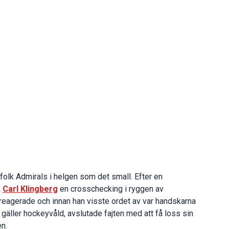
folk Admirals i helgen som det small. Efter en
k
Carl Klingberg
en crosschecking i ryggen av
reagerade och innan han visste ordet av var handskarna
gäller hockeyvåld, avslutade fajten med att få loss sin
en.