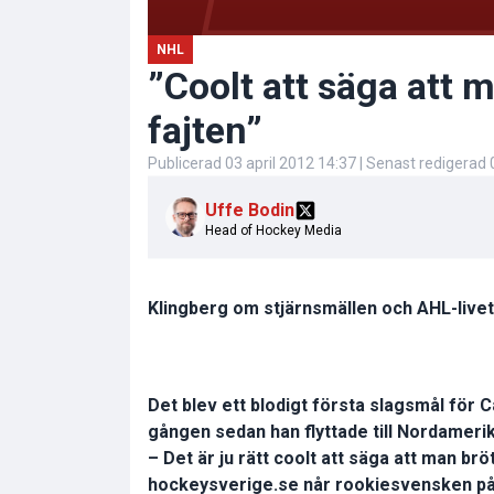
NHL
”Coolt att säga att m
fajten”
Publicerad
03 april 2012 14:37
| Senast redigerad
Uffe Bodin
Head of Hockey Media
Klingberg om stjärnsmällen och AHL-livet
Det blev ett blodigt första slagsmål för 
gången sedan han flyttade till Nordamerik
– Det är ju rätt coolt att säga att man brö
hockeysverige.se når rookiesvensken på