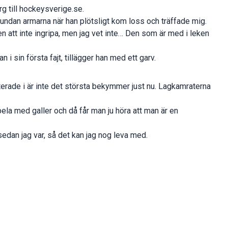
rg till hockeysverige.se.
a undan armarna när han plötsligt kom loss och träffade mig.
en att inte ingripa, men jag vet inte… Den som är med i leken
n i sin första fajt, tillägger han med ett garv.
ade i är inte det största bekymmer just nu. Lagkamraterna
spela med galler och då får man ju höra att man är en
sedan jag var, så det kan jag nog leva med.