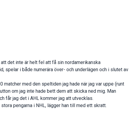
tt det inte är helt fel att få sin nordamerikanska
d, spelar i både numerära över- och underlägen och i slutet av
20 matcher med den speltiden jag hade när jag var uppe (runt
jutton om jag inte hade bett dem att skicka ned mig. Man
och får jag det i AHL kommer jag att utvecklas.
e stora pengarna i NHL, lägger han till med ett skratt.