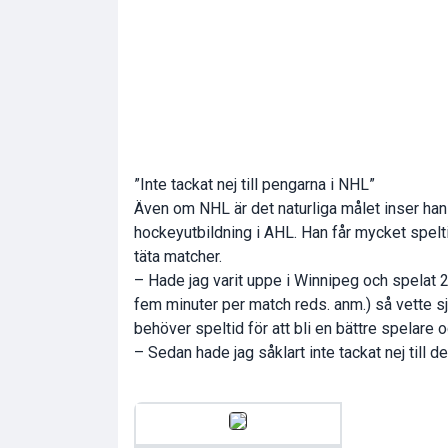
”Inte tackat nej till pengarna i NHL”
Även om NHL är det naturliga målet inser han a
hockeyutbildning i AHL. Han får mycket spelti
täta matcher.
– Hade jag varit uppe i Winnipeg och spelat 
fem minuter per match reds. anm.) så vette s
behöver speltid för att bli en bättre spelare 
– Sedan hade jag såklart inte tackat nej till d