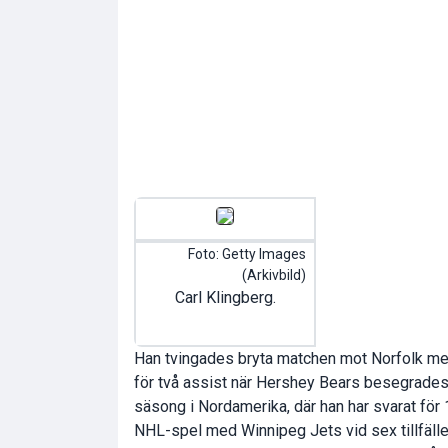
Foto: Getty Images
(Arkivbild)
Carl Klingberg.
Han tvingades bryta matchen mot Norfolk me
för två assist när Hershey Bears besegrades 
säsong i Nordamerika, där han har svarat för
NHL-spel med Winnipeg Jets vid sex tillfälle