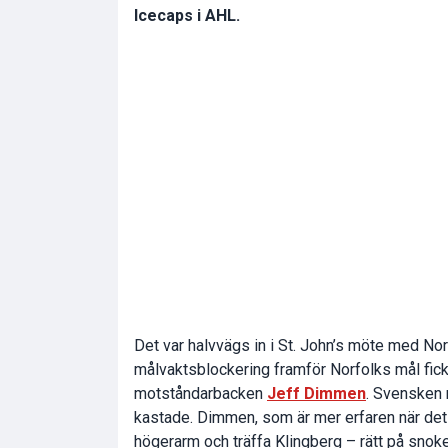
Icecaps i AHL.
Det var halvvägs in i St. John’s möte med Nor
målvaktsblockering framför Norfolks mål fic
motståndarbacken
Jeff Dimmen
. Svensken 
kastade. Dimmen, som är mer erfaren när det 
högerarm och träffa Klingberg – rätt på snok