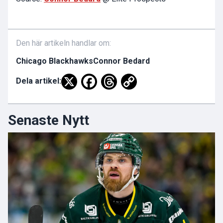
Den här artikeln handlar om:
Chicago Blackhawks
Connor Bedard
Dela artikel:
Senaste Nytt