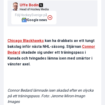
Uffe Bodin
Head of Hockey Media
Följ HockeySverige på
Google news
Chicago Blackhawks
kan ha drabbats av ett tungt
bakslag inför nästa NHL-säsong. Stjärnan
Connor
Bedard
skadade sig under ett träningspass i
Kanada och tvingades lämna isen med smärtor i
vänster axel.
Connor Bedard lämnade isen skadad efter en olycka
på ett träningspass. Foto: Jerome Miron-Imagn
Images