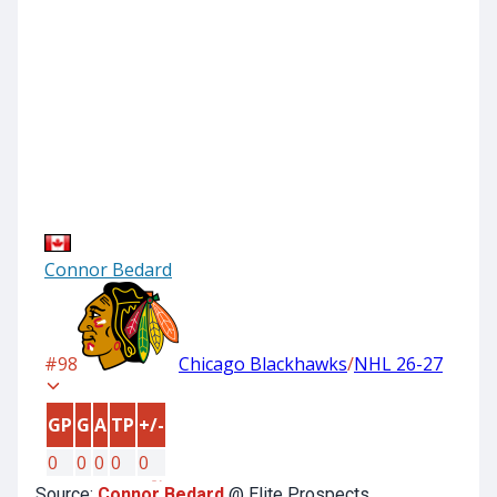
Source:
Connor Bedard
@ Elite Prospects