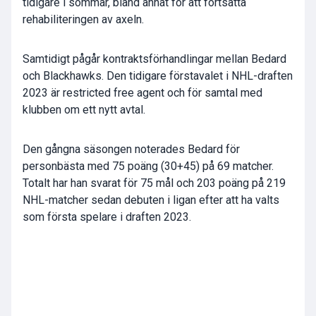
tidigare i sommar, bland annat för att fortsätta
rehabiliteringen av axeln.
Samtidigt pågår kontraktsförhandlingar mellan Bedard
och Blackhawks. Den tidigare förstavalet i NHL-draften
2023 är restricted free agent och för samtal med
klubben om ett nytt avtal.
Den gångna säsongen noterades Bedard för
personbästa med 75 poäng (30+45) på 69 matcher.
Totalt har han svarat för 75 mål och 203 poäng på 219
NHL-matcher sedan debuten i ligan efter att ha valts
som första spelare i draften 2023.