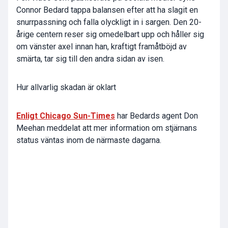
Connor Bedard tappa balansen efter att ha slagit en
snurrpassning och falla olyckligt in i sargen. Den 20-
årige centern reser sig omedelbart upp och håller sig
om vänster axel innan han, kraftigt framåtböjd av
smärta, tar sig till den andra sidan av isen.
Hur allvarlig skadan är oklart
Enligt Chicago Sun-Times
har Bedards agent Don
Meehan meddelat att mer information om stjärnans
status väntas inom de närmaste dagarna.