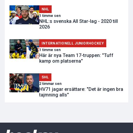
NHL
1 timme sen
NHL:s svenska All Star-lag - 2020 till
2026
INTERNATIONELL JUNIORHOCKEY
1 timme sen
Här är nya Team 17-truppen: "Tuff
kamp om platserna"
SHL
2 timmar sen
HV71 jagar ersättare: "Det är ingen bra
tajmning alls"