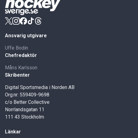
Ansvarig utgivare
Uffe Bodin
Chefredaktör
Måns Karlsson
Skribenter
Digital Sportsmedia i Norden AB
Org.nr: 559409-9698
c/o Better Collective
Norrlandsgatan 11
111 43 Stockholm
Länkar