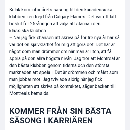
Kulak kom inför årets säsong till den kanadensiska
klubben i en trejd från Calgary Flames. Det var ett lätt
beslut för 25-åringen att välja att stanna i den
klassiska klubben.
– När jag fick chansen att skriva på för tre nya år här så
var det en självklarhet för mig att göra det. Det här är
något som man drömmer om när man är liten, att få
spela på den allra högsta nivån. Jag tror att Montreal är
den bästa klubben genom tiderna och den största
marknaden att spela i. Det är drömmen och målet som
man jobbar mot. Jag tvivlade aldrig när jag fick
möjligheten att skriva på kontraktet, säger backen till
Montreals hemsida.
KOMMER FRÅN SIN BÄSTA
SÄSONG I KARRIÄREN