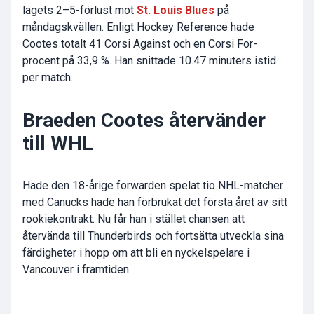
lagets 2–5-förlust mot
St. Louis Blues
på
måndagskvällen. Enligt Hockey Reference hade
Cootes totalt 41 Corsi Against och en Corsi For-
procent på 33,9 %. Han snittade 10.47 minuters istid
per match.
Braeden Cootes återvänder
till WHL
Hade den 18-årige forwarden spelat tio NHL-matcher
med Canucks hade han förbrukat det första året av sitt
rookiekontrakt. Nu får han i stället chansen att
återvända till Thunderbirds och fortsätta utveckla sina
färdigheter i hopp om att bli en nyckelspelare i
Vancouver i framtiden.