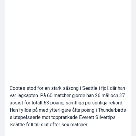
Cootes stod för en stark säsong i Seattle i fjol, där han
var lagkapten. På 60 matcher gjorde han 26 mål och 37
assist för totalt 63 poäng, samtliga personliga rekord.
Han fyllde på med ytterligare åtta poäng i Thunderbirds
slutspelsserie mot topprankade Everett Silvertips.
Seattle föll till slut efter sex matcher.