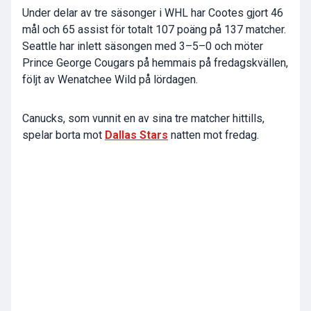
Under delar av tre säsonger i WHL har Cootes gjort 46
mål och 65 assist för totalt 107 poäng på 137 matcher.
Seattle har inlett säsongen med 3–5–0 och möter
Prince George Cougars på hemmais på fredagskvällen,
följt av Wenatchee Wild på lördagen.
Canucks, som vunnit en av sina tre matcher hittills,
spelar borta mot
Dallas Stars
natten mot fredag.