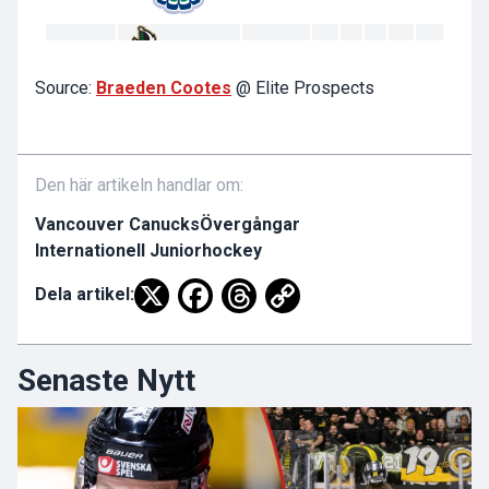
Source:
Braeden Cootes
@ Elite Prospects
Den här artikeln handlar om:
Vancouver Canucks
Övergångar
Internationell Juniorhockey
Dela artikel:
Senaste Nytt