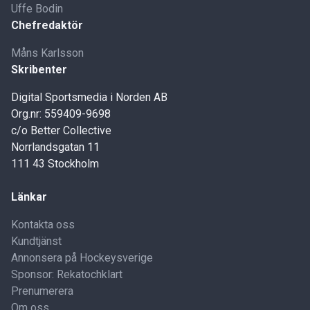
Uffe Bodin
Chefredaktör
Måns Karlsson
Skribenter
Digital Sportsmedia i Norden AB
Org.nr: 559409-9698
c/o Better Collective
Norrlandsgatan 11
111 43 Stockholm
Länkar
Kontakta oss
Kundtjänst
Annonsera på Hockeysverige
Sponsor: Rekatochklart
Prenumerera
Om oss