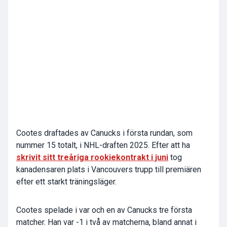
Cootes draftades av Canucks i första rundan, som
nummer 15 totalt, i NHL-draften 2025. Efter att ha
skrivit sitt treåriga rookiekontrakt i juni
tog
kanadensaren plats i Vancouvers trupp till premiären
efter ett starkt träningsläger.
Cootes spelade i var och en av Canucks tre första
matcher. Han var -1 i två av matcherna, bland annat i