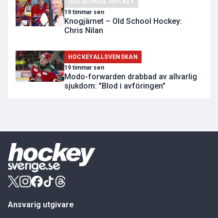
OLD SCHOOL HOCKEY
19 timmar sen
Knogjärnet – Old School Hockey:
Chris Nilan
HOCKEYALLSVENSKAN
19 timmar sen
Modo-forwarden drabbad av allvarlig
sjukdom: "Blod i avföringen"
Ansvarig utgivare