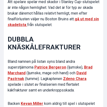
Att spelare spelar med skador i Stanley Cup-slutspelet
är inte någon hemlighet. Vad det är för typ av skada
brukar däremot hållas relativt hemligt, men efter
finalförlusten väljer nu Boston Bruins att
gå ut med sin
skadelista
från slutspelet.
DUBBLA
KNÄSKÅLEFRAKTURER
Bland namnen på listan syns bland andra
superstjärnorna
Patrice Bergeron
(ljumske),
Brad
Marchand
(ljumske, mage och hand) och
David
Pastrnak
(tumme). Lagkaptenen
Zdeno Chara
spelade i slutet av finalserien med flertalet
käkfrakturer samt en underkroppsskada.
Backen
Kevan Miller
kom aldrig till spel i slutspelet