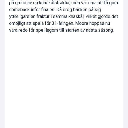
på grund av en knäskålsfraktur, men var nära att få göra
comeback inför finalen. Då drog backen på sig
ytterligare en fraktur i samma knäskål, vilket gjorde det
omöjligt att spela för 31-åringen. Moore hoppas nu
vara redo för spel lagom till starten av nästa säsong.