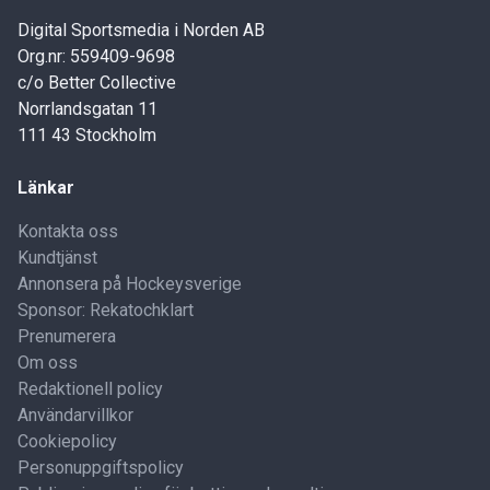
Digital Sportsmedia i Norden AB
Org.nr: 559409-9698
c/o Better Collective
Norrlandsgatan 11
111 43 Stockholm
Länkar
Kontakta oss
Kundtjänst
Annonsera på Hockeysverige
Sponsor: Rekatochklart
Prenumerera
Om oss
Redaktionell policy
Användarvillkor
Cookiepolicy
Personuppgiftspolicy