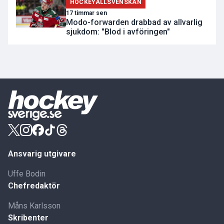
HOCKEYALLSVENSKAN
17 timmar sen
Modo-forwarden drabbad av allvarlig
sjukdom: "Blod i avföringen"
Ansvarig utgivare
Uffe Bodin
Chefredaktör
Måns Karlsson
Skribenter