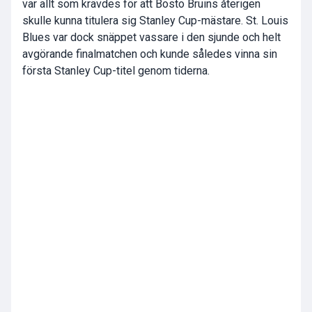
var allt som krävdes för att Bosto Bruins återigen
skulle kunna titulera sig Stanley Cup-mästare. St. Louis
Blues var dock snäppet vassare i den sjunde och helt
avgörande finalmatchen och kunde således vinna sin
första Stanley Cup-titel genom tiderna.