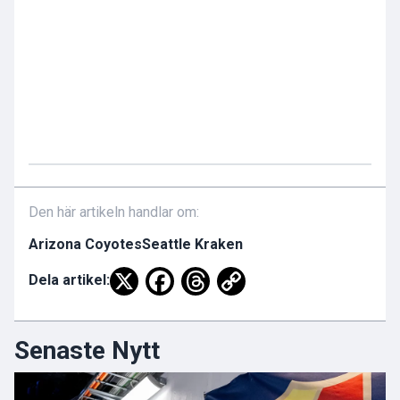
Den här artikeln handlar om:
Arizona Coyotes
Seattle Kraken
Dela artikel:
Senaste Nytt