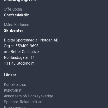
Uffe Bodin
Chefredaktör
Måns Karlsson
Skribenter
Digital Sportsmedia i Norden AB
Org.nr: 559409-9698
c/o Better Collective
Norrlandsgatan 11
111 43 Stockholm
Länkar
Kontakta oss
Kundtjänst
Annonsera på Hockeysverige
Sponsor: Rekatochklart
Prenumerera