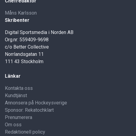
Chefredaktör
Måns Karlsson
Skribenter
Digital Sportsmedia i Norden AB
Org.nr: 559409-9698
c/o Better Collective
Norrlandsgatan 11
111 43 Stockholm
Länkar
Kontakta oss
Kundtjänst
Annonsera på Hockeysverige
Sponsor: Rekatochklart
Prenumerera
Om oss
Redaktionell policy