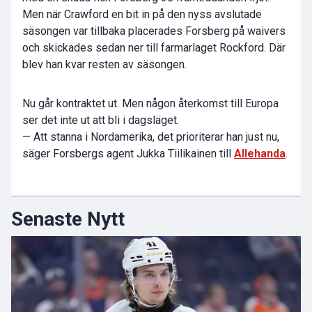
Men när Crawford en bit in på den nyss avslutade
säsongen var tillbaka placerades Forsberg på waivers
och skickades sedan ner till farmarlaget Rockford. Där
blev han kvar resten av säsongen.
Nu går kontraktet ut. Men någon återkomst till Europa
ser det inte ut att bli i dagsläget.
— Att stanna i Nordamerika, det prioriterar han just nu,
säger Forsbergs agent Jukka Tiilikainen till
Allehanda
.
Senaste Nytt