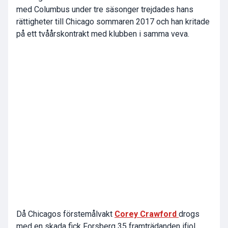
med Columbus under tre säsonger trejdades hans
rättigheter till Chicago sommaren 2017 och han kritade
på ett tvåårskontrakt med klubben i samma veva.
Då Chicagos förstemålvakt
Corey Crawford
drogs
med en skada fick Forsberg 35 framträdanden ifjol.