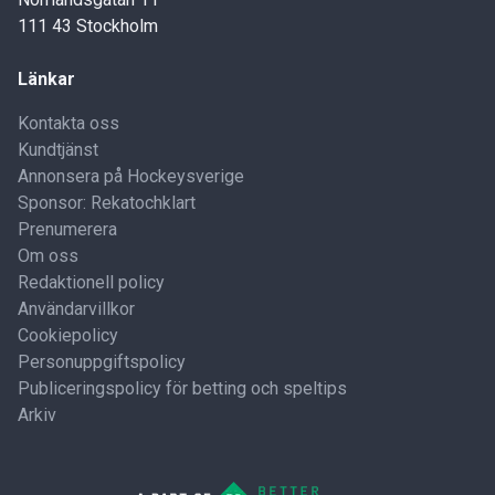
111 43 Stockholm
Länkar
Kontakta oss
Kundtjänst
Annonsera på Hockeysverige
Sponsor: Rekatochklart
Prenumerera
Om oss
Redaktionell policy
Användarvillkor
Cookiepolicy
Personuppgiftspolicy
Publiceringspolicy för betting och speltips
Arkiv