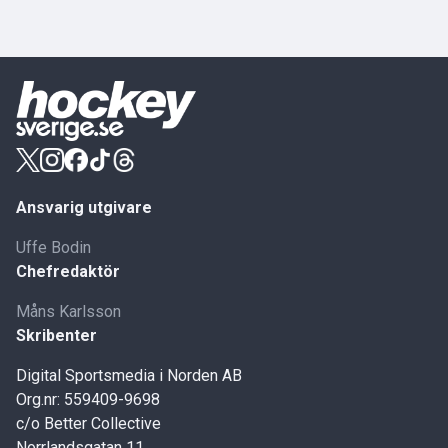
Ansvarig utgivare
Uffe Bodin
Chefredaktör
Måns Karlsson
Skribenter
Digital Sportsmedia i Norden AB
Org.nr: 559409-9698
c/o Better Collective
Norrlandsgatan 11