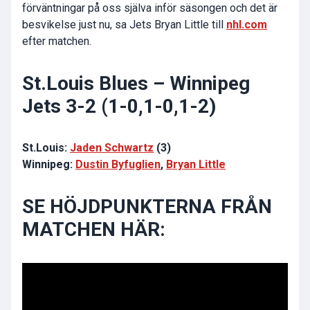
förväntningar på oss själva inför säsongen och det är
besvikelse just nu, sa Jets Bryan Little till
nhl.com
efter matchen.
St.Louis Blues – Winnipeg
Jets 3-2 (1-0,1-0,1-2)
St.Louis:
Jaden Schwartz
(3)
Winnipeg:
Dustin Byfuglien
,
Bryan Little
SE HÖJDPUNKTERNA FRÅN
MATCHEN HÄR: