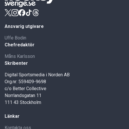
Ansvarig utgivare
Uffe Bodin
Chefredaktör
Måns Karlsson
Skribenter
Digital Sportsmedia i Norden AB
Org.nr: 559409-9698
c/o Better Collective
Norrlandsgatan 11
111 43 Stockholm
Länkar
Kontakta oss