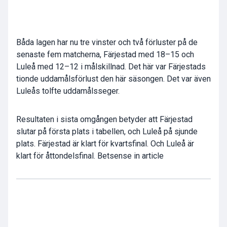
Båda lagen har nu tre vinster och två förluster på de
senaste fem matcherna, Färjestad med 18–15 och
Luleå med 12–12 i målskillnad. Det här var Färjestads
tionde uddamålsförlust den här säsongen. Det var även
Luleås tolfte uddamålsseger.
Resultaten i sista omgången betyder att Färjestad
slutar på första plats i tabellen, och Luleå på sjunde
plats. Färjestad är klart för kvartsfinal. Och Luleå är
klart för åttondelsfinal. Betsense in article