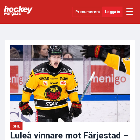
☰
Prenumerera
Logga in
ANNONS
Senaste Nytt
YouTube
SHL
Evenemang
Övrigt
SHL
Luleå vinnare mot Färjestad –