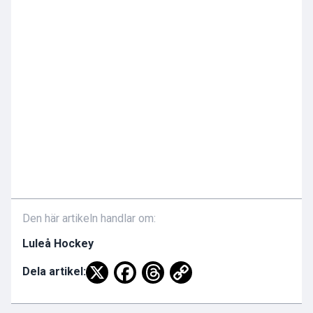
Den här artikeln handlar om:
Luleå Hockey
Dela artikel: