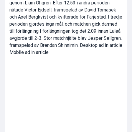
genom Liam Öhgren. Efter 12.53 i andra perioden
nätade Victor Ejdsell, framspelad av David Tomasek
och Axel Bergkvist och kvitterade för Färjestad. I tredje
perioden gjordes inga mål, och matchen gick därmed
till förlängning I förlängningen tog det 2.09 innan Luleå
avgjorde till 2-3. Stor matchhjälte blev Jesper Sellgren,
framspelad av Brendan Shinnimin. Desktop ad in article
Mobile ad in article