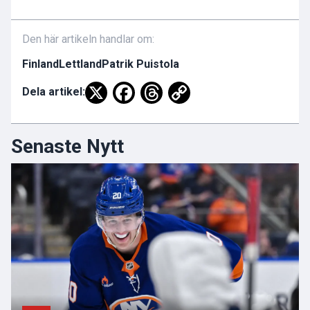
Den här artikeln handlar om:
Finland
Lettland
Patrik Puistola
Dela artikel:
Senaste Nytt