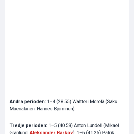
Andra perioden:
1–4 (28.55) Waltteri Merelä (Saku
Mäenalanen, Hannes Björninen).
Tredje perioden:
1–5 (40.58) Anton Lundell (Mikael
Granlund,
Aleksander Barkov
), 1–6 (41.25) Patrik