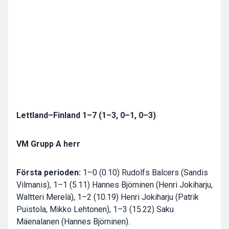
Lettland–Finland 1–7 (1–3, 0–1, 0–3)
VM Grupp A herr
Första perioden:
1–0 (0.10) Rudolfs Balcers (Sandis
Vilmanis), 1–1 (5.11) Hannes Björninen (Henri Jokiharju,
Waltteri Merelä), 1–2 (10.19) Henri Jokiharju (Patrik
Puistola, Mikko Lehtonen), 1–3 (15.22) Saku
Mäenalanen (Hannes Björninen).