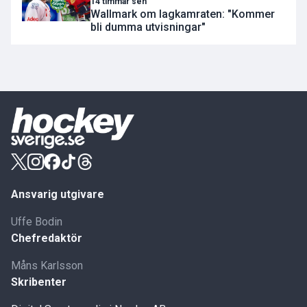
14 timmar sen
Wallmark om lagkamraten: "Kommer
bli dumma utvisningar"
Ansvarig utgivare
Uffe Bodin
Chefredaktör
Måns Karlsson
Skribenter