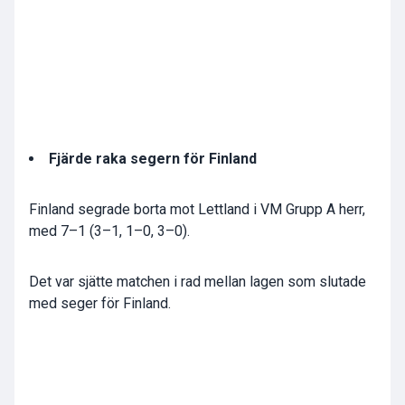
Fjärde raka segern för Finland
Finland segrade borta mot Lettland i VM Grupp A herr,
med 7–1 (3–1, 1–0, 3–0).
Det var sjätte matchen i rad mellan lagen som slutade
med seger för Finland.