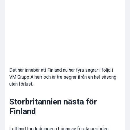
Det här innebär att Finland nu har fyra segrar i följd i
VM Grupp A herr och är tre segrar ifrån en hel säsong
utan förlust.
Storbritannien nästa för
Finland
Lettland tog ledningen i början av första perioden