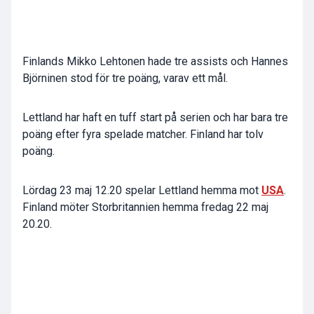
Finlands Mikko Lehtonen hade tre assists och Hannes
Björninen stod för tre poäng, varav ett mål.
Lettland har haft en tuff start på serien och har bara tre
poäng efter fyra spelade matcher. Finland har tolv
poäng.
Lördag 23 maj 12.20 spelar Lettland hemma mot
USA
.
Finland möter Storbritannien hemma fredag 22 maj
20.20.