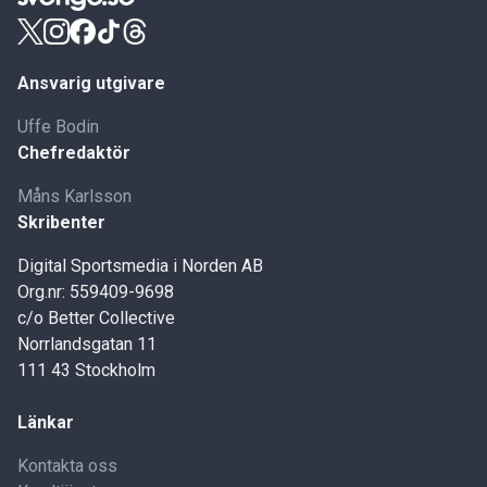
Ansvarig utgivare
Uffe Bodin
Chefredaktör
Måns Karlsson
Skribenter
Digital Sportsmedia i Norden AB
Org.nr: 559409-9698
c/o Better Collective
Norrlandsgatan 11
111 43 Stockholm
Länkar
Kontakta oss