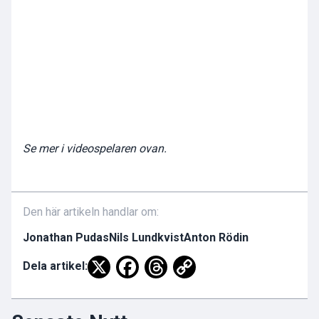
Se mer i videospelaren ovan.
Den här artikeln handlar om:
Jonathan Pudas
Nils Lundkvist
Anton Rödin
Dela artikel: