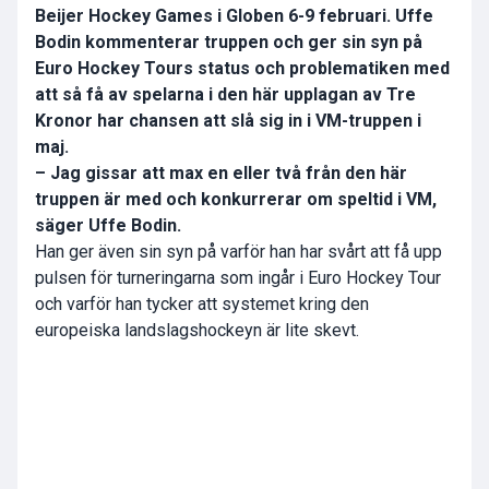
Beijer Hockey Games i Globen 6-9 februari. Uffe
Bodin kommenterar truppen och ger sin syn på
Euro Hockey Tours status och problematiken med
att så få av spelarna i den här upplagan av Tre
Kronor har chansen att slå sig in i VM-truppen i
maj.
– Jag gissar att max en eller två från den här
truppen är med och konkurrerar om speltid i VM,
säger Uffe Bodin.
Han ger även sin syn på varför han har svårt att få upp
pulsen för turneringarna som ingår i Euro Hockey Tour
och varför han tycker att systemet kring den
europeiska landslagshockeyn är lite skevt.