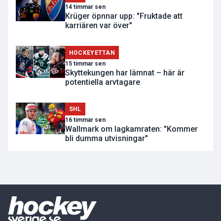
14 timmar sen
Krüger öpnnar upp: "Fruktade att
karriären var över"
HOCKEYETTAN
15 timmar sen
Skyttekungen har lämnat – här är
potentiella arvtagare
SHL
16 timmar sen
Wallmark om lagkamraten: "Kommer
bli dumma utvisningar"