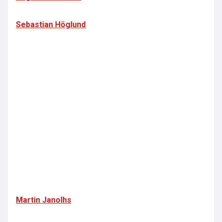
Sebastian Höglund
Martin Janolhs