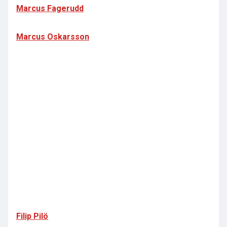
Marcus Fagerudd
Marcus Oskarsson
Filip Pilö