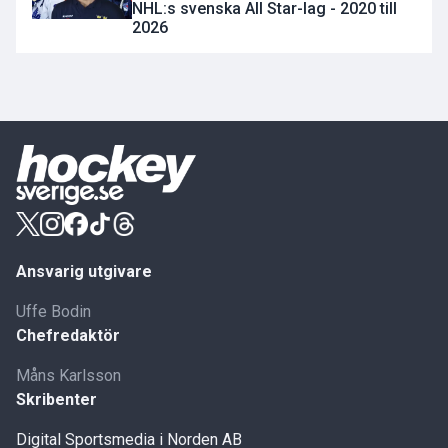
NHL:s svenska All Star-lag - 2020 till
2026
Ansvarig utgivare
Uffe Bodin
Chefredaktör
Måns Karlsson
Skribenter
Digital Sportsmedia i Norden AB