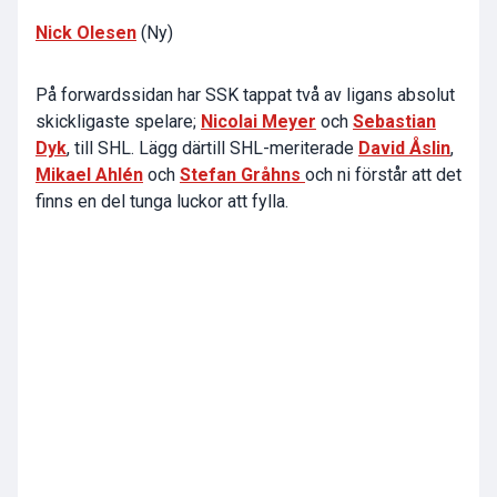
Nick Olesen
(Ny)
På forwardssidan har SSK tappat två av ligans absolut
skickligaste spelare;
Nicolai Meyer
och
Sebastian
Dyk
, till SHL. Lägg därtill SHL-meriterade
David Åslin
,
Mikael Ahlén
och
Stefan Gråhns
och ni förstår att det
finns en del tunga luckor att fylla.