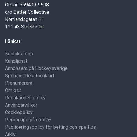
Org.nr: 559409-9698
c/o Better Collective
Norrlandsgatan 11
111 43 Stockholm
Länkar
Kontakta oss
Kundtjänst
Annonsera på Hockeysverige
Sponsor: Rekatochklart
Prenumerera
Om oss
Redaktionell policy
Användarvillkor
Cookiepolicy
Personuppgiftspolicy
Publiceringspolicy för betting och speltips
Arkiv