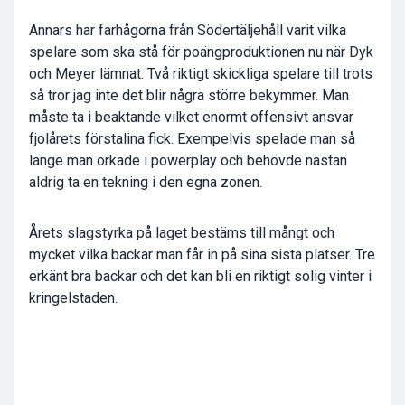
Annars har farhågorna från Södertäljehåll varit vilka
spelare som ska stå för poängproduktionen nu när Dyk
och Meyer lämnat. Två riktigt skickliga spelare till trots
så tror jag inte det blir några större bekymmer. Man
måste ta i beaktande vilket enormt offensivt ansvar
fjolårets förstalina fick. Exempelvis spelade man så
länge man orkade i powerplay och behövde nästan
aldrig ta en tekning i den egna zonen.
Årets slagstyrka på laget bestäms till mångt och
mycket vilka backar man får in på sina sista platser. Tre
erkänt bra backar och det kan bli en riktigt solig vinter i
kringelstaden.