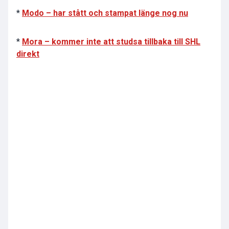
*
Modo – har stått och stampat länge nog nu
*
Mora – kommer inte att studsa tillbaka till SHL
direkt