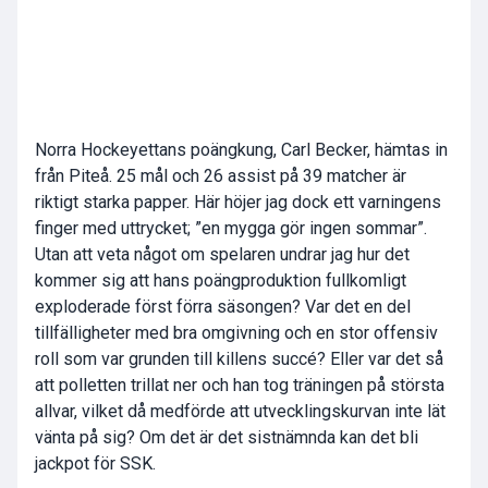
Norra Hockeyettans poängkung, Carl Becker, hämtas in
från Piteå. 25 mål och 26 assist på 39 matcher är
riktigt starka papper. Här höjer jag dock ett varningens
finger med uttrycket; ”en mygga gör ingen sommar”.
Utan att veta något om spelaren undrar jag hur det
kommer sig att hans poängproduktion fullkomligt
exploderade först förra säsongen? Var det en del
tillfälligheter med bra omgivning och en stor offensiv
roll som var grunden till killens succé? Eller var det så
att polletten trillat ner och han tog träningen på största
allvar, vilket då medförde att utvecklingskurvan inte lät
vänta på sig? Om det är det sistnämnda kan det bli
jackpot för SSK.