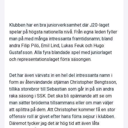
Klubben har en bra juniorverksamhet där J20-laget
spelar på högsta nationella nivå. Från egna leden fyller
man på med många intressanta framtidsnamn; bland
andra Filip Pilö, Emil Lind, Lukas Feuk och Hugo
Gustafsson. Alla fyra blandade spel med juniorlaget
och representationslaget förra säsongen.
Det har även värvats in en hel del intressanta namn i
form av återvändande stjärnan Christopher Bengtsson,
tillika storebror till Sebastian som går in på sin andra
raka säsong i SSK. Det ska bli spännande att se om
man sätter bröderna tillsammans eller om man väljer
att splittra på dem. Att Christopher kommer få en stor
offensiv roll är givet efter hans förra sejour i klubben.
Däremot tycker jag det är hög tid att även låta