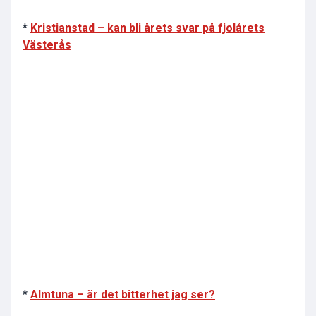
*
Kristianstad – kan bli årets svar på fjolårets
Västerås
*
Almtuna – är det bitterhet jag ser?