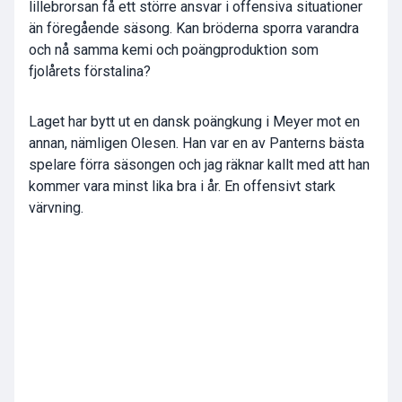
lillebrorsan få ett större ansvar i offensiva situationer
än föregående säsong. Kan bröderna sporra varandra
och nå samma kemi och poängproduktion som
fjolårets förstalina?
Laget har bytt ut en dansk poängkung i Meyer mot en
annan, nämligen Olesen. Han var en av Panterns bästa
spelare förra säsongen och jag räknar kallt med att han
kommer vara minst lika bra i år. En offensivt stark
värvning.