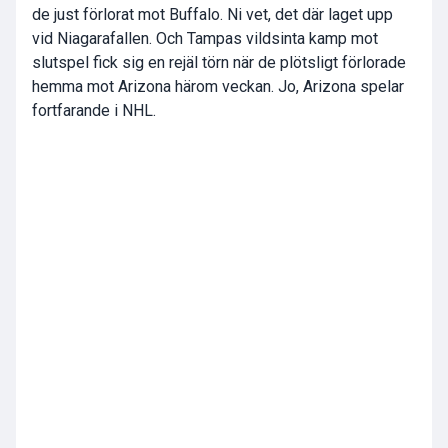
de just förlorat mot Buffalo. Ni vet, det där laget upp
vid Niagarafallen. Och Tampas vildsinta kamp mot
slutspel fick sig en rejäl törn när de plötsligt förlorade
hemma mot Arizona härom veckan. Jo, Arizona spelar
fortfarande i NHL.