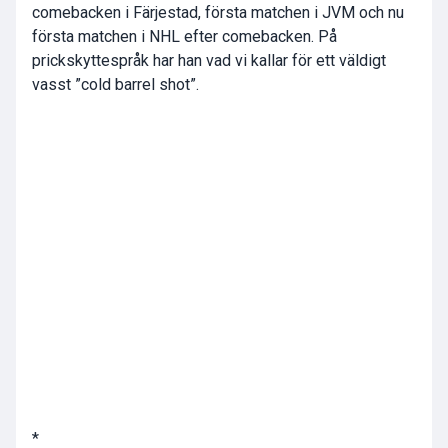
comebacken i Färjestad, första matchen i JVM och nu
första matchen i NHL efter comebacken. På
prickskyttespråk har han vad vi kallar för ett väldigt
vasst ”cold barrel shot”.
*