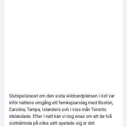
Slutspelsracet om den sista wildcardplatsen i öst var
inför nattens omgång ett femkejsarslag med Boston,
Carolina, Tampa, Islanders och i viss mån Toronto
inblandade. Efter i natt kan vi nog enas om att de två
sistnämnda på olika sätt spelade sig ur det.