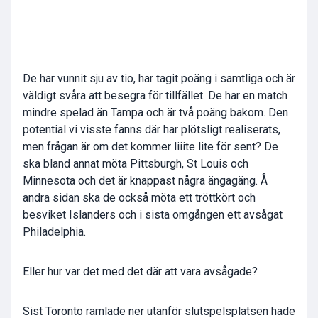
De har vunnit sju av tio, har tagit poäng i samtliga och är
väldigt svåra att besegra för tillfället. De har en match
mindre spelad än Tampa och är två poäng bakom. Den
potential vi visste fanns där har plötsligt realiserats,
men frågan är om det kommer liiite lite för sent? De
ska bland annat möta Pittsburgh, St Louis och
Minnesota och det är knappast några ängagäng. Å
andra sidan ska de också möta ett tröttkört och
besviket Islanders och i sista omgången ett avsågat
Philadelphia.
Eller hur var det med det där att vara avsågade?
Sist Toronto ramlade ner utanför slutspelsplatsen hade