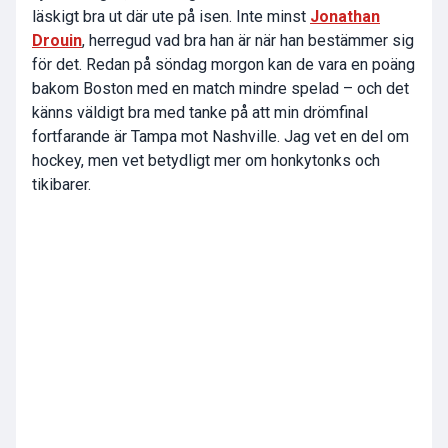
läskigt bra ut där ute på isen. Inte minst
Jonathan
Drouin
, herregud vad bra han är när han bestämmer sig
för det. Redan på söndag morgon kan de vara en poäng
bakom Boston med en match mindre spelad – och det
känns väldigt bra med tanke på att min drömfinal
fortfarande är Tampa mot Nashville. Jag vet en del om
hockey, men vet betydligt mer om honkytonks och
tikibarer.