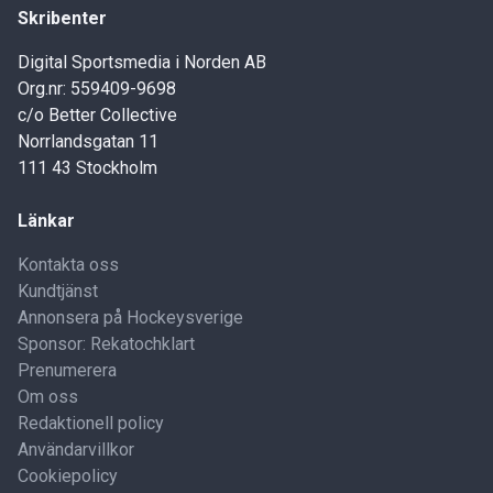
Skribenter
Digital Sportsmedia i Norden AB
Org.nr: 559409-9698
c/o Better Collective
Norrlandsgatan 11
111 43 Stockholm
Länkar
Kontakta oss
Kundtjänst
Annonsera på Hockeysverige
Sponsor: Rekatochklart
Prenumerera
Om oss
Redaktionell policy
Användarvillkor
Cookiepolicy