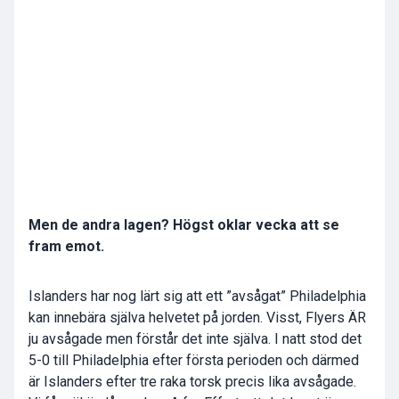
Men de andra lagen? Högst oklar vecka att se
fram emot.
Islanders har nog lärt sig att ett ”avsågat” Philadelphia
kan innebära själva helvetet på jorden. Visst, Flyers ÄR
ju avsågade men förstår det inte själva. I natt stod det
5-0 till Philadelphia efter första perioden och därmed
är Islanders efter tre raka torsk precis lika avsågade.