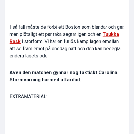
I så fall måste de förbi ett Boston som blandar och ger,
men plötsligt ett par raka segrar igen och en
Tuukka
Rask
i storform. Vi har en furiös kamp lagen emellan
att se fram emot på onsdag natt och den kan besegla
endera lagets öde.
Även den matchen gynnar nog faktiskt Carolina.
Stormvarning härmed utfärdad.
EXTRAMATERIAL: