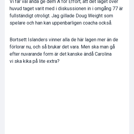
Vi får väl ändå ge dem A for Effort, att det laget över
huvud taget varit med i diskussionen in i omgång 77 är
fullständigt otroligt. Jag gillade Doug Weight som
spelare och han kan uppenbarligen coacha också.
Bortsett Islanders vinner alla de här lagen mer än de
förlorar nu, och så brukar det vara. Men ska man gå
efter nuvarande form är det kanske ändå Carolina
vi ska kika på lite extra?