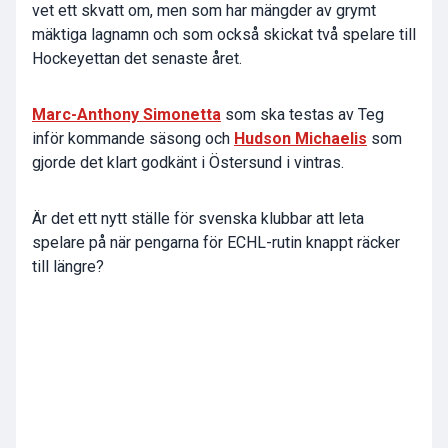
vet ett skvatt om, men som har mängder av grymt
mäktiga lagnamn och som också skickat två spelare till
Hockeyettan det senaste året.
Marc-Anthony Simonetta
som ska testas av Teg
inför kommande säsong och
Hudson Michaelis
som
gjorde det klart godkänt i Östersund i vintras.
Är det ett nytt ställe för svenska klubbar att leta
spelare på när pengarna för ECHL-rutin knappt räcker
till längre?