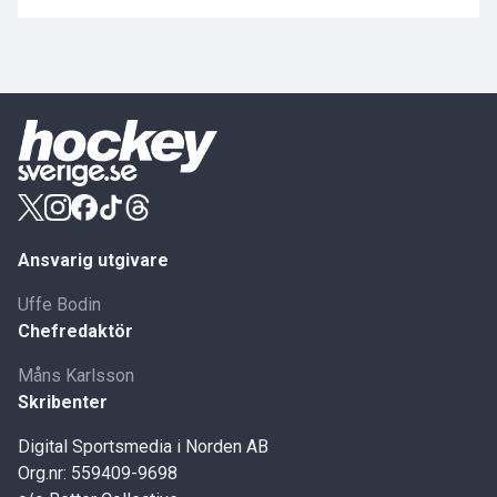
Ansvarig utgivare
Uffe Bodin
Chefredaktör
Måns Karlsson
Skribenter
Digital Sportsmedia i Norden AB
Org.nr: 559409-9698