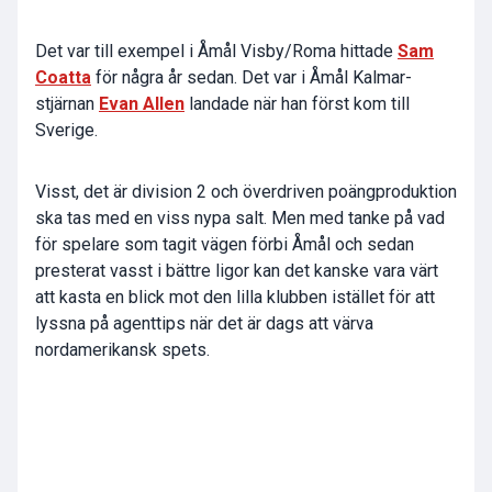
Det var till exempel i Åmål Visby/Roma hittade
Sam
Coatta
för några år sedan. Det var i Åmål Kalmar-
stjärnan
Evan Allen
landade när han först kom till
Sverige.
Visst, det är division 2 och överdriven poängproduktion
ska tas med en viss nypa salt. Men med tanke på vad
för spelare som tagit vägen förbi Åmål och sedan
presterat vasst i bättre ligor kan det kanske vara värt
att kasta en blick mot den lilla klubben istället för att
lyssna på agenttips när det är dags att värva
nordamerikansk spets.