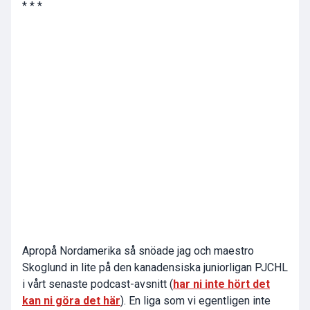
* * *
Apropå Nordamerika så snöade jag och maestro
Skoglund in lite på den kanadensiska juniorligan PJCHL
i vårt senaste podcast-avsnitt (
har ni inte hört det
kan ni göra det här
). En liga som vi egentligen inte