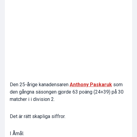
Den 25-årige kanadensaren
Anthony Paskaruk
som
den gångna säsongen gjorde 63 poäng (24+39) på 30
matcher i i division 2.
Det är rätt skapliga siffror.
I Åmål.