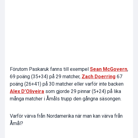
Förutom Paskaruk fanns till exempel
Sean McGovern
,
69 poäng (35+34) på 29 matcher,
Zach Doerring
67
poäng (26+41) på 30 matcher eller varför inte backen
Alex D’Oliveira
som gjorde 29 pinnar (5+24) på lika
många matcher i Åmåls trupp den gångna säsongen.
Varför värva från Nordamerika när man kan värva från
Åmål?