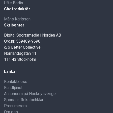
Uffe Bodin
Chefredaktör
Måns Karlsson
Skribenter
Digital Sportsmedia i Norden AB
Org.nr: 559409-9698
c/o Better Collective
Norrlandsgatan 11
111 43 Stockholm
Länkar
Kontakta oss
Kundtjänst
Annonsera på Hockeysverige
Sponsor: Rekatochklart
Prenumerera
Om oss