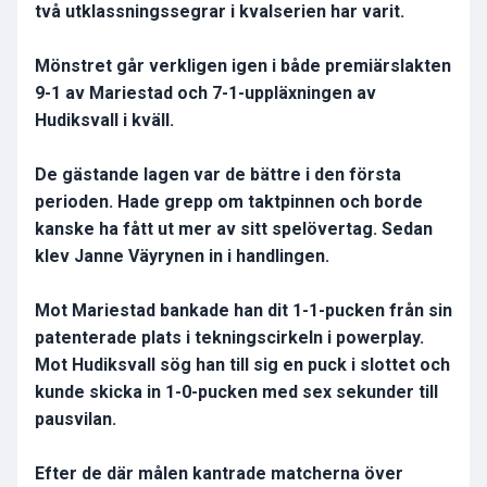
två utklassningssegrar i kvalserien har varit.
Mönstret går verkligen igen i både premiärslakten
9-1 av Mariestad och 7-1-uppläxningen av
Hudiksvall i kväll.
De gästande lagen var de bättre i den första
perioden. Hade grepp om taktpinnen och borde
kanske ha fått ut mer av sitt spelövertag. Sedan
klev Janne Väyrynen in i handlingen.
Mot Mariestad bankade han dit 1-1-pucken från sin
patenterade plats i tekningscirkeln i powerplay.
Mot Hudiksvall sög han till sig en puck i slottet och
kunde skicka in 1-0-pucken med sex sekunder till
pausvilan.
Efter de där målen kantrade matcherna över