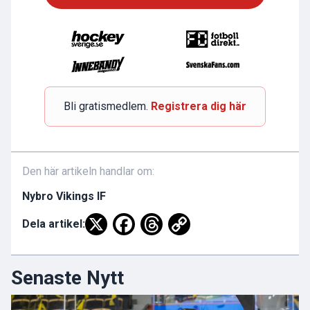
Bli gratismedlem.
Registrera dig här
Den här artikeln handlar om:
Nybro Vikings IF
Dela artikel:
Senaste Nytt