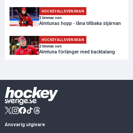
HOCKEYALLSVENSKAN
2 timmar sen
Almtunas hopp - låna tillbaka stjärnan
HOCKEYALLSVENSKAN
2 timmar sen
Almtuna förlänger med backtalang
Ansvarig utgivare