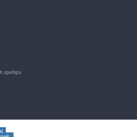
ch speltips