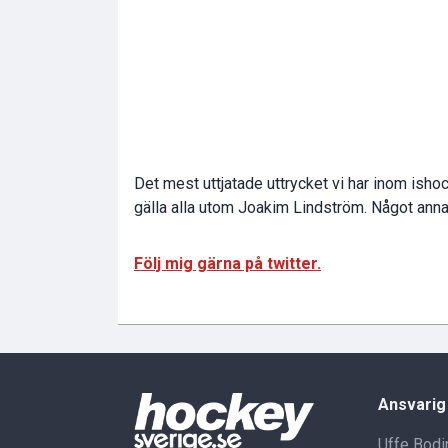
Det mest uttjatade uttrycket vi har inom ishoc
gälla alla utom Joakim Lindström. Något annat 
Följ mig gärna på twitter.
Ansvarig
Uffe Bodi