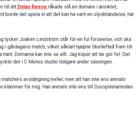
 till att
Dylan Reese
råkade slå en domare i ansiktet,
borde det spela in att det kan ha varit en olyckhändelse, här
ag tycker Joakim Lindström står för en ful förseelse, och ska
g i gårdagens match, vilket såklart hjälpte Skellefteå fram till
hänt. Domarna kan inte se allt. Jag köper att de gör fel. Det
ryckte det i C Mores studio tidigare under säsongen.
 matchers avstängning heller, men att han inte ens anmäls
kon klämmer för mig. Han anmäls inte ens till Disciplinnämnden.