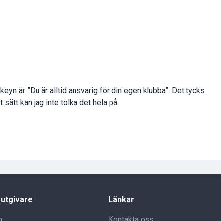
keyn är ”Du är alltid ansvarig för din egen klubba”. Det tycks
sätt kan jag inte tolka det hela på.
 utgivare
Länkar
n
Kontakta oss