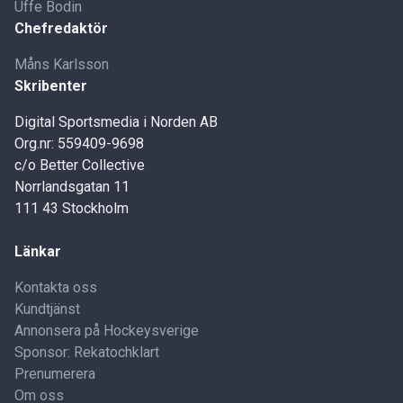
Uffe Bodin
Chefredaktör
Måns Karlsson
Skribenter
Digital Sportsmedia i Norden AB
Org.nr: 559409-9698
c/o Better Collective
Norrlandsgatan 11
111 43 Stockholm
Länkar
Kontakta oss
Kundtjänst
Annonsera på Hockeysverige
Sponsor: Rekatochklart
Prenumerera
Om oss