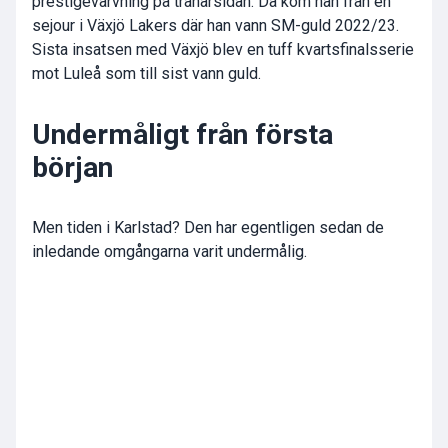
prestigevärvning på tränarsidan. Då kom han från en
sejour i Växjö Lakers där han vann SM-guld 2022/23.
Sista insatsen med Växjö blev en tuff kvartsfinalsserie
mot Luleå som till sist vann guld.
Undermåligt från första
början
Men tiden i Karlstad? Den har egentligen sedan de
inledande omgångarna varit undermålig.