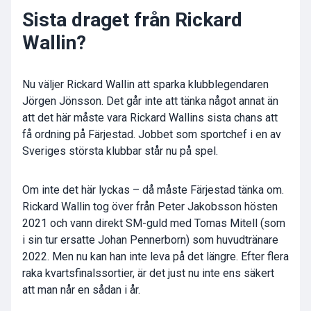
Sista draget från Rickard
Wallin?
Nu väljer Rickard Wallin att sparka klubblegendaren
Jörgen Jönsson. Det går inte att tänka något annat än
att det här måste vara Rickard Wallins sista chans att
få ordning på Färjestad. Jobbet som sportchef i en av
Sveriges största klubbar står nu på spel.
Om inte det här lyckas – då måste Färjestad tänka om.
Rickard Wallin tog över från Peter Jakobsson hösten
2021 och vann direkt SM-guld med Tomas Mitell (som
i sin tur ersatte Johan Pennerborn) som huvudtränare
2022. Men nu kan han inte leva på det längre. Efter flera
raka kvartsfinalssortier, är det just nu inte ens säkert
att man når en sådan i år.