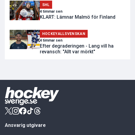
SHL
4 timmar sen
KLART: Lämnar Malmö för Finland
HOCKEYALLSVENSKAN
4 timmar sen
Efter degraderingen - Lang vill ha
revansch: "Allt var mörkt"
Ansvarig utgivare