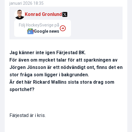
januari 2026 18:35
Konrad Gronlund
Följ HockeySverige på
Google news
Jag känner inte igen Färjestad BK.
För även om mycket talar för att sparkningen av
Jörgen Jönsson är ett nödvändigt ont, finns det en
stor fråga som ligger i bakgrunden.
Är det här Rickard Wallins sista stora drag som
sportchef?
Färjestad är i kris.