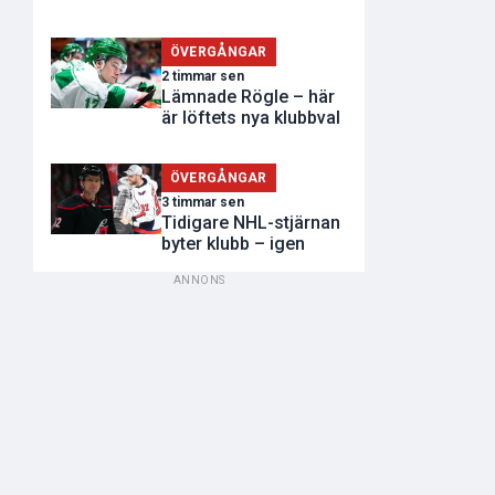
ÖVERGÅNGAR
2 timmar sen
Lämnade Rögle – här
är löftets nya klubbval
ÖVERGÅNGAR
3 timmar sen
Tidigare NHL-stjärnan
byter klubb – igen
ANNONS