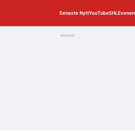
Senaste Nytt
YouTube
SHL
Evene
ANNONS