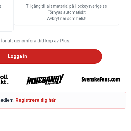
e
Tillgång till allt material på Hockeysverige.se
Förnyas automatiskt
Avbryt när som helst!
 för att genomföra ditt köp av Plus.
Logga in
smedlem.
Registrera dig här