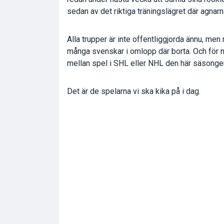
sedan av det riktiga träningslägret där agnarn
Alla trupper är inte offentliggjorda ännu, men
många svenskar i omlopp där borta. Och för n
mellan spel i SHL eller NHL den här säsonge
Det är de spelarna vi ska kika på i dag.