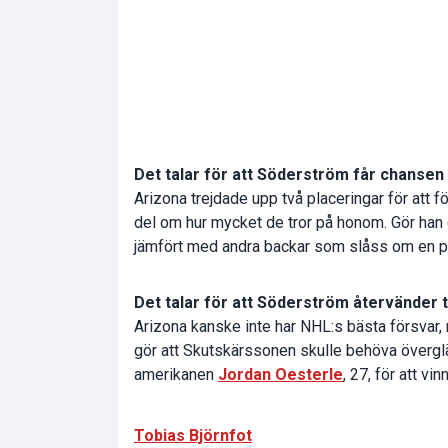
Det talar för att Söderström får chansen 
Arizona trejdade upp två placeringar för att 
del om hur mycket de tror på honom. Gör han en
jämfört med andra backar som slåss om en pl
Det talar för att Söderström återvänder ti
Arizona kanske inte har NHL:s bästa försvar, 
gör att Skutskärssonen skulle behöva överg
amerikanen
Jordan Oesterle
, 27, för att vi
Tobias Björnfot