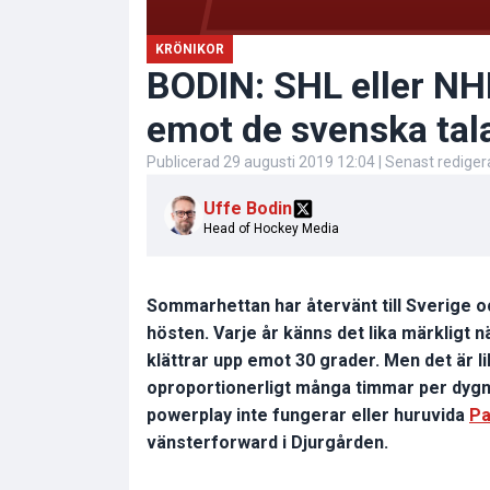
KRÖNIKOR
BODIN: SHL eller NHL
emot de svenska ta
Publicerad
29 augusti 2019 12:04
| Senast redige
Uffe Bodin
Head of Hockey Media
Sommarhettan har återvänt till Sverige o
hösten. Varje år känns det lika märkligt
klättrar upp emot 30 grader. Men det är lik
oproportionerligt många timmar per dygn 
powerplay inte fungerar eller huruvida
Pa
vänsterforward i Djurgården.