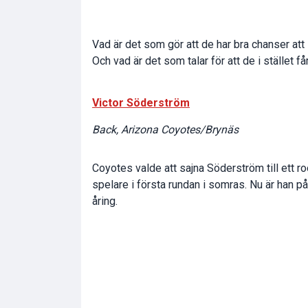
Vad är det som gör att de har bra chanser att 
Och vad är det som talar för att de i stället få
Victor Söderström
Back, Arizona Coyotes/Brynäs
Coyotes valde att sajna Söderström till ett ro
spelare i första rundan i somras. Nu är han p
åring.