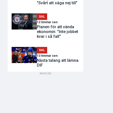
"Svårt att säga nej till"
SHL
12 timmar sen
Planen för att vända
ekonomin: "Inte jobbet
kvar i så fall"
SHL
13 timmar sen
Nästa talang att lämna
DIF
ANNONS