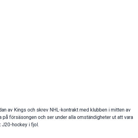
ndan av Kings och skrev NHL-kontrakt med klubben i mitten av
öja på försäsongen och ser under alla omständigheter ut att vara
t J20-hockey i fjol.