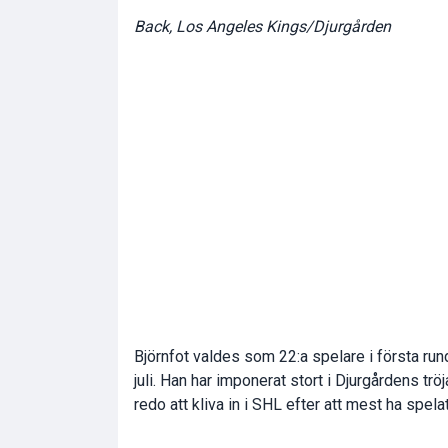
Back, Los Angeles Kings/Djurgården
Björnfot valdes som 22:a spelare i första ru
juli. Han har imponerat stort i Djurgårdens tr
redo att kliva in i SHL efter att mest ha spela