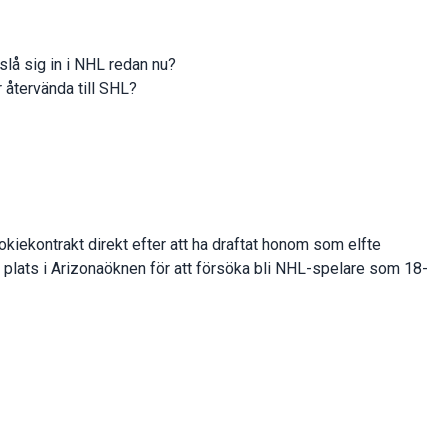
slå sig in i NHL redan nu?
r återvända till SHL?
okiekontrakt direkt efter att ha draftat honom som elfte
å plats i Arizonaöknen för att försöka bli NHL-spelare som 18-