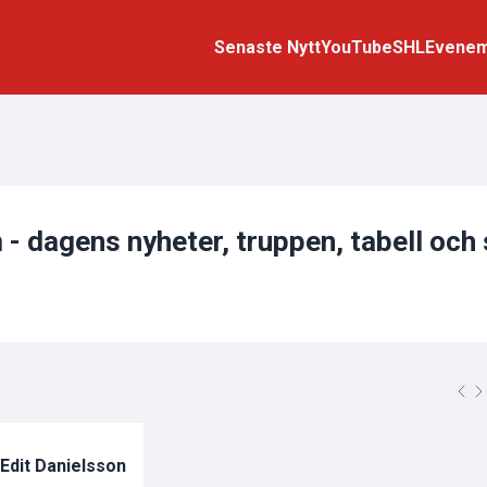
Senaste Nytt
YouTube
SHL
Evene
 dagens nyheter, truppen, tabell och 
Edit Danielsson