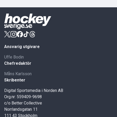
Ansvarig utgivare
Uffe Bodin
Chefredaktör
Måns Karlsson
Skribenter
Digital Sportsmedia i Norden AB
Org.nr: 559409-9698
c/o Better Collective
Norrlandsgatan 11
111 43 Stockholm