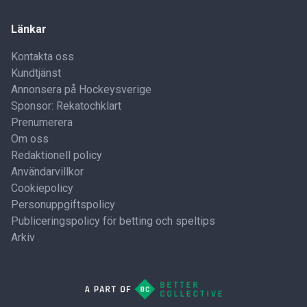
Länkar
Kontakta oss
Kundtjänst
Annonsera på Hockeysverige
Sponsor: Rekatochklart
Prenumerera
Om oss
Redaktionell policy
Användarvillkor
Cookiepolicy
Personuppgiftspolicy
Publiceringspolicy för betting och speltips
Arkiv