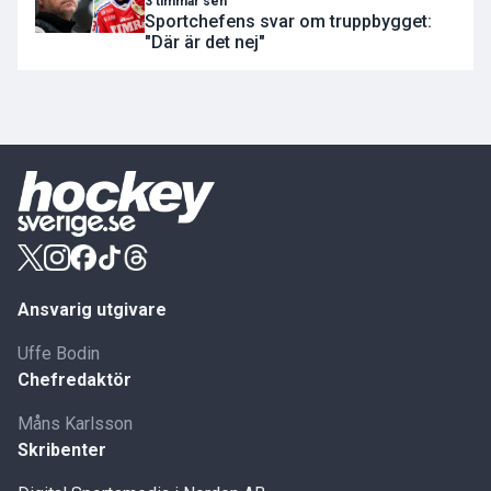
3 timmar sen
Sportchefens svar om truppbygget:
"Där är det nej"
Ansvarig utgivare
Uffe Bodin
Chefredaktör
Måns Karlsson
Skribenter