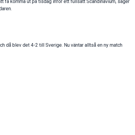
tt få komma ut på tisdag inför ett fullsatt Scandinavium, säger
aren.
 då blev det 4-2 till Sverige. Nu väntar alltså en ny match