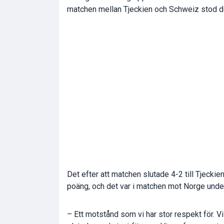
matchen mellan Tjeckien och Schweiz stod det 
Det efter att matchen slutade 4-2 till Tjeckie
poäng, och det var i matchen mot Norge under 
– Ett motstånd som vi har stor respekt för. 