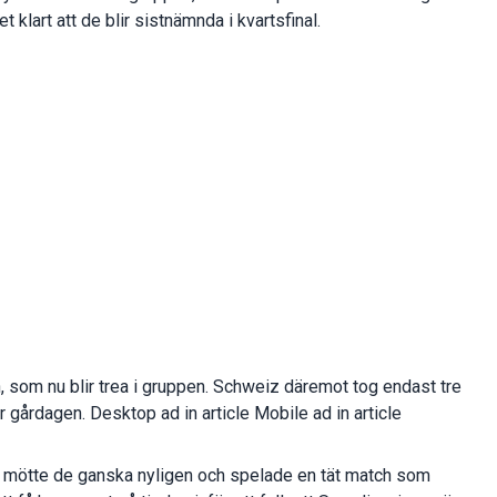
klart att de blir sistnämnda i kvartsfinal.
n, som nu blir trea i gruppen. Schweiz däremot tog endast tre
gårdagen. Desktop ad in article Mobile ad in article
Vi mötte de ganska nyligen och spelade en tät match som