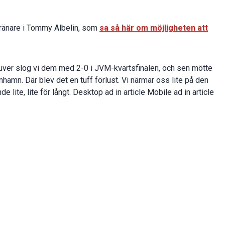
ränare i Tommy Albelin, som
sa så här om möjligheten att
ouver slog vi dem med 2-0 i JVM-kvartsfinalen, och sen mötte
amn. Där blev det en tuff förlust. Vi närmar oss lite på den
e lite, lite för långt. Desktop ad in article Mobile ad in article