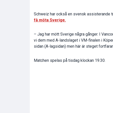
Schweiz har också en svensk assisterande t
få möta Sverige.
– Jag har mött Sverige några gånger. I Vanc
vi dem med A-landslaget i VM-finalen i Köpenh
sidan (A-lagsidan) men här är steget fortfarand
Matchen spelas på tisdag klockan 19.30.