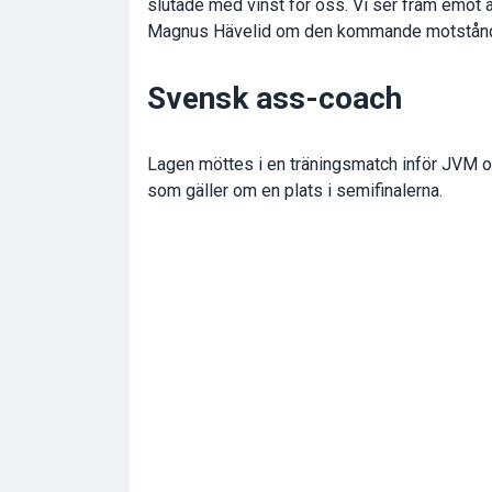
slutade med vinst för oss. Vi ser fram emot a
Magnus Hävelid om den kommande motstånd
Svensk ass-coach
Lagen möttes i en träningsmatch inför JVM och
som gäller om en plats i semifinalerna.