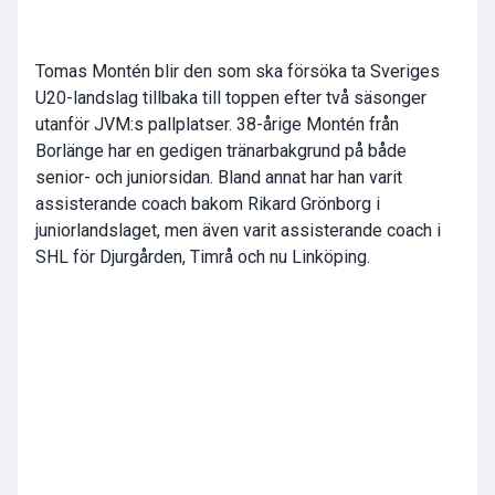
Tomas Montén blir den som ska försöka ta Sveriges
U20-landslag tillbaka till toppen efter två säsonger
utanför JVM:s pallplatser. 38-årige Montén från
Borlänge har en gedigen tränarbakgrund på både
senior- och juniorsidan. Bland annat har han varit
assisterande coach bakom Rikard Grönborg i
juniorlandslaget, men även varit assisterande coach i
SHL för Djurgården, Timrå och nu Linköping.