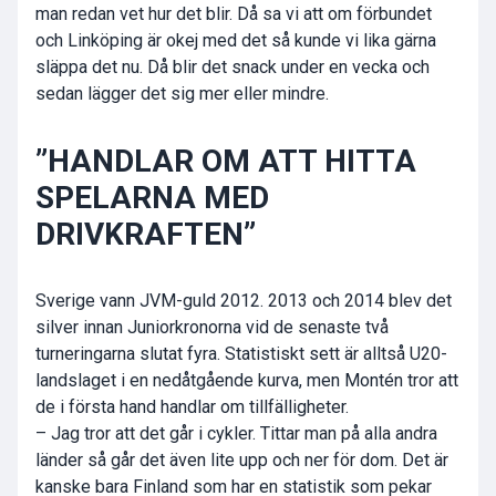
man redan vet hur det blir. Då sa vi att om förbundet
och Linköping är okej med det så kunde vi lika gärna
släppa det nu. Då blir det snack under en vecka och
sedan lägger det sig mer eller mindre.
”HANDLAR OM ATT HITTA
SPELARNA MED
DRIVKRAFTEN”
Sverige vann JVM-guld 2012. 2013 och 2014 blev det
silver innan Juniorkronorna vid de senaste två
turneringarna slutat fyra. Statistiskt sett är alltså U20-
landslaget i en nedåtgående kurva, men Montén tror att
de i första hand handlar om tillfälligheter.
– Jag tror att det går i cykler. Tittar man på alla andra
länder så går det även lite upp och ner för dom. Det är
kanske bara Finland som har en statistik som pekar