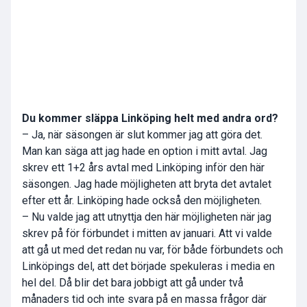
Du kommer släppa Linköping helt med andra ord?
– Ja, när säsongen är slut kommer jag att göra det.
Man kan säga att jag hade en option i mitt avtal. Jag
skrev ett 1+2 års avtal med Linköping inför den här
säsongen. Jag hade möjligheten att bryta det avtalet
efter ett år. Linköping hade också den möjligheten.
– Nu valde jag att utnyttja den här möjligheten när jag
skrev på för förbundet i mitten av januari. Att vi valde
att gå ut med det redan nu var, för både förbundets och
Linköpings del, att det började spekuleras i media en
hel del. Då blir det bara jobbigt att gå under två
månaders tid och inte svara på en massa frågor där