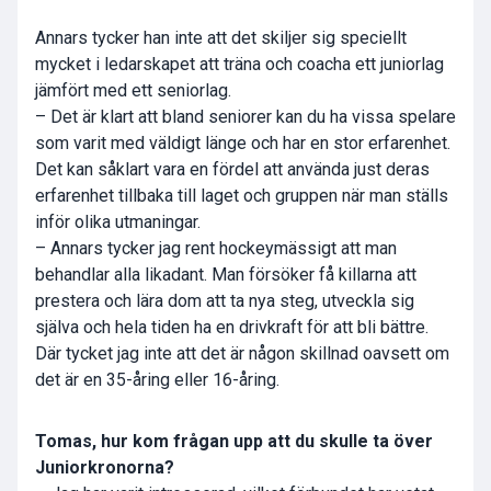
Annars tycker han inte att det skiljer sig speciellt
mycket i ledarskapet att träna och coacha ett juniorlag
jämfört med ett seniorlag.
– Det är klart att bland seniorer kan du ha vissa spelare
som varit med väldigt länge och har en stor erfarenhet.
Det kan såklart vara en fördel att använda just deras
erfarenhet tillbaka till laget och gruppen när man ställs
inför olika utmaningar.
– Annars tycker jag rent hockeymässigt att man
behandlar alla likadant. Man försöker få killarna att
prestera och lära dom att ta nya steg, utveckla sig
själva och hela tiden ha en drivkraft för att bli bättre.
Där tycket jag inte att det är någon skillnad oavsett om
det är en 35-åring eller 16-åring.
Tomas, hur kom frågan upp att du skulle ta över
Juniorkronorna?