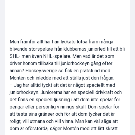
Men framför allt har han lyckats lotsa fram många
blivande storspelare från klubbarnas juniorled till att bli
SHL- men även NHL-spelare. Men vad är det som
driver honom tillbaka till juniorhockeyn gång efter
annan? Hockeysverige.se fick en pratstund med
Montén och inledde med att ställa just den frågan.
– Jag har alltid tyckt att det är något speciellt med
juniorhockeyn. Juniorerna har en speciell drivkraft och
det finns en speciell tjusning i att dom inte spelar för
pengar eller personlig vinnings skull. Dom spelar för
att testa sina gränser och för att dom tycker det är
roligt, vill utmana och vill vinna. Man kan väl säga att
dom är oförstörda, säger Montén med ett lätt skratt.