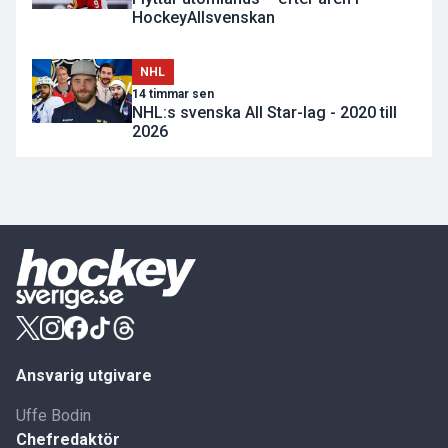
HockeyAllsvenskan
NHL
14 timmar sen
NHL:s svenska All Star-lag - 2020 till
2026
Ansvarig utgivare
Uffe Bodin
Chefredaktör