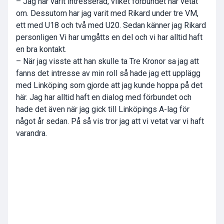
– Jag har varit intresserad, vilket förbundet har vetat
om. Dessutom har jag varit med Rikard under tre VM,
ett med U18 och två med U20. Sedan känner jag Rikard
personligen Vi har umgåtts en del och vi har alltid haft
en bra kontakt.
– När jag visste att han skulle ta Tre Kronor sa jag att
fanns det intresse av min roll så hade jag ett upplägg
med Linköping som gjorde att jag kunde hoppa på det
här. Jag har alltid haft en dialog med förbundet och
hade det även när jag gick till Linköpings A-lag för
något år sedan. På så vis tror jag att vi vetat var vi haft
varandra.