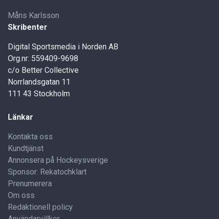
Måns Karlsson
Skribenter
Digital Sportsmedia i Norden AB
Org.nr: 559409-9698
c/o Better Collective
Norrlandsgatan 11
111 43 Stockholm
Länkar
Kontakta oss
Kundtjänst
Annonsera på Hockeysverige
Sponsor: Rekatochklart
Prenumerera
Om oss
Redaktionell policy
Användarvillkor