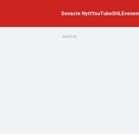
Senaste Nytt
YouTube
SHL
Evene
ANNONS