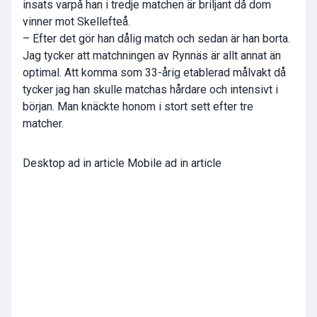
insats varpå han i tredje matchen är briljant då dom
vinner mot Skellefteå.
– Efter det gör han dålig match och sedan är han borta.
Jag tycker att matchningen av Rynnäs är allt annat än
optimal. Att komma som 33-årig etablerad målvakt då
tycker jag han skulle matchas hårdare och intensivt i
början. Man knäckte honom i stort sett efter tre
matcher.
Desktop ad in article Mobile ad in article