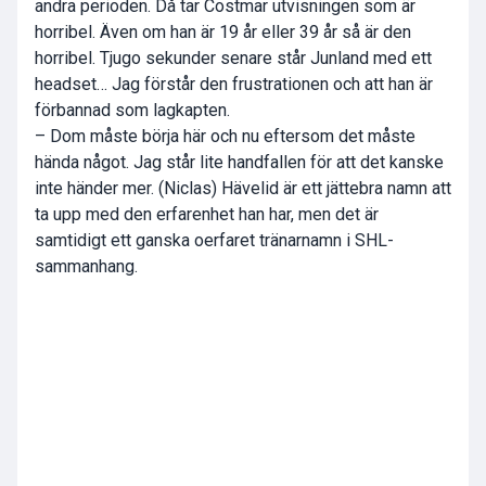
andra perioden. Då tar Costmar utvisningen som är
horribel. Även om han är 19 år eller 39 år så är den
horribel. Tjugo sekunder senare står Junland med ett
headset… Jag förstår den frustrationen och att han är
förbannad som lagkapten.
– Dom måste börja här och nu eftersom det måste
hända något. Jag står lite handfallen för att det kanske
inte händer mer. (Niclas) Hävelid är ett jättebra namn att
ta upp med den erfarenhet han har, men det är
samtidigt ett ganska oerfaret tränarnamn i SHL-
sammanhang.