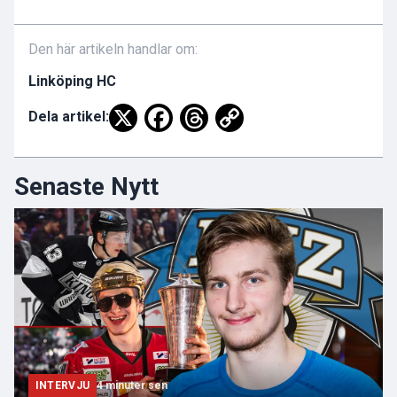
Den här artikeln handlar om:
Linköping HC
Dela artikel:
Senaste Nytt
INTERVJU
4 minuter sen