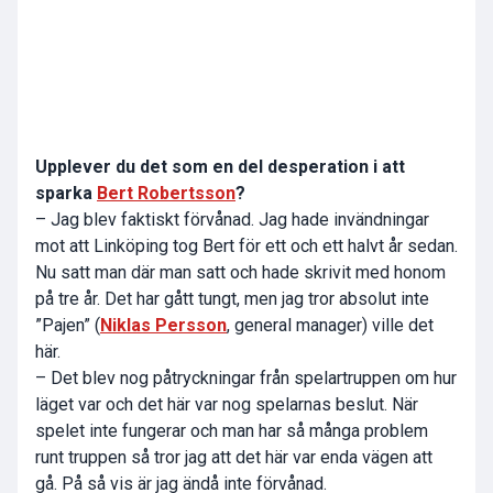
Upplever du det som en del desperation i att
sparka
Bert Robertsson
?
– Jag blev faktiskt förvånad. Jag hade invändningar
mot att Linköping tog Bert för ett och ett halvt år sedan.
Nu satt man där man satt och hade skrivit med honom
på tre år. Det har gått tungt, men jag tror absolut inte
”Pajen” (
Niklas Persson
, general manager) ville det
här.
– Det blev nog påtryckningar från spelartruppen om hur
läget var och det här var nog spelarnas beslut. När
spelet inte fungerar och man har så många problem
runt truppen så tror jag att det här var enda vägen att
gå. På så vis är jag ändå inte förvånad.