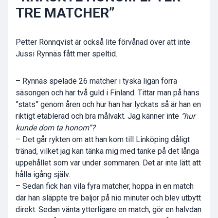
TRE MATCHER”
Petter Rönnqvist är också lite förvånad över att inte
Jussi Rynnäs fått mer speltid.
– Rynnäs spelade 26 matcher i tyska ligan förra
säsongen och har två guld i Finland. Tittar man på hans
”stats” genom åren och hur han har lyckats så är han en
riktigt etablerad och bra målvakt. Jag känner inte
”hur
kunde dom ta honom”?
– Det går rykten om att han kom till Linköping dåligt
tränad, vilket jag kan tänka mig med tanke på det långa
uppehållet som var under sommaren. Det är inte lätt att
hålla igång själv.
– Sedan fick han vila fyra matcher, hoppa in en match
där han släppte tre baljor på nio minuter och blev utbytt
direkt. Sedan vänta ytterligare en match, gör en halvdan