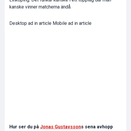
kanske vinner matcherna ändå.
Desktop ad in article Mobile ad in article
Hur ser du på
Jonas Gustavsson
s sena avhopp