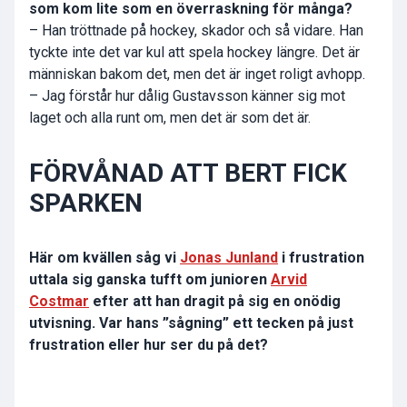
som kom lite som en överraskning för många?
– Han tröttnade på hockey, skador och så vidare. Han
tyckte inte det var kul att spela hockey längre. Det är
människan bakom det, men det är inget roligt avhopp.
– Jag förstår hur dålig Gustavsson känner sig mot
laget och alla runt om, men det är som det är.
FÖRVÅNAD ATT BERT FICK
SPARKEN
Här om kvällen såg vi
Jonas Junland
i frustration
uttala sig ganska tufft om junioren
Arvid
Costmar
efter att han dragit på sig en onödig
utvisning. Var hans ”sågning” ett tecken på just
frustration eller hur ser du på det?