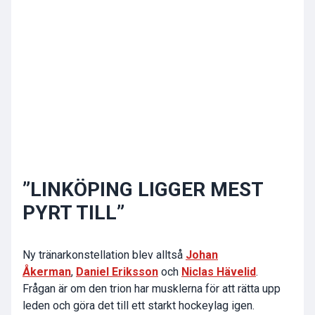
”LINKÖPING LIGGER MEST
PYRT TILL”
Ny tränarkonstellation blev alltså
Johan
Åkerman
,
Daniel Eriksson
och
Niclas Hävelid
.
Frågan är om den trion har musklerna för att rätta upp
leden och göra det till ett starkt hockeylag igen.