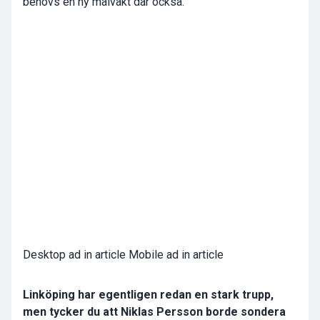
behövs en ny målvakt där också.
Desktop ad in article Mobile ad in article
Linköping har egentligen redan en stark trupp,
men tycker du att Niklas Persson borde sondera