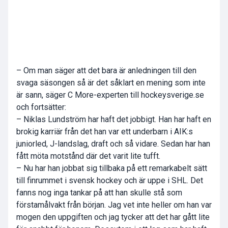
– Om man säger att det bara är anledningen till den
svaga säsongen så är det såklart en mening som inte
är sann, säger C More-experten till hockeysverige.se
och fortsätter:
– Niklas Lundström har haft det jobbigt. Han har haft en
brokig karriär från det han var ett underbarn i AIK:s
juniorled, J-landslag, draft och så vidare. Sedan har han
fått möta motstånd där det varit lite tufft.
– Nu har han jobbat sig tillbaka på ett remarkabelt sätt
till finrummet i svensk hockey och är uppe i SHL. Det
fanns nog inga tankar på att han skulle stå som
förstamålvakt från början. Jag vet inte heller om han var
mogen den uppgiften och jag tycker att det har gått lite