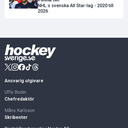
4 timmar sen
NHL:s svenska All Star-lag - 2020 till
2026
Ansvarig utgivare
Uffe Bodin
Chefredaktör
Måns Karlsson
Skribenter