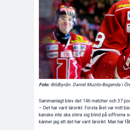
Foto:
Bildbyrån. Daniel Muzito-Bagenda i Öre
Sammanlagt blev det 146 matcher och 37 poä
– Det har varit lärorikt. Första året var mitt 
kanske inte ska stirra sig blind på siffrorna
känner jag att det har varit lärorikt. Man har f