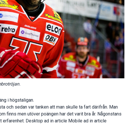
brotröjan.
ng i högstaligan.
bästa och sedan var tanken att man skulle ta fart därifrån. Man
 som finns men utöver poängen har det varit bra år. Någonstans
ått erfarenhet. Desktop ad in article Mobile ad in article