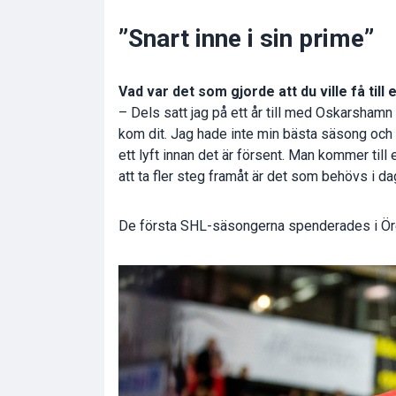
”Snart inne i sin prime”
Vad var det som gjorde att du ville få till
– Dels satt jag på ett år till med Oskarshamn oc
kom dit. Jag hade inte min bästa säsong och b
ett lyft innan det är försent. Man kommer till e
att ta fler steg framåt är det som behövs i da
De första SHL-säsongerna spenderades i Örebr