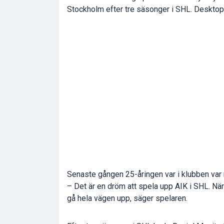
Stockholm efter tre säsonger i SHL. Desktop a
Senaste gången 25-åringen var i klubben var n
– Det är en dröm att spela upp AIK i SHL. När 
gå hela vägen upp, säger spelaren.