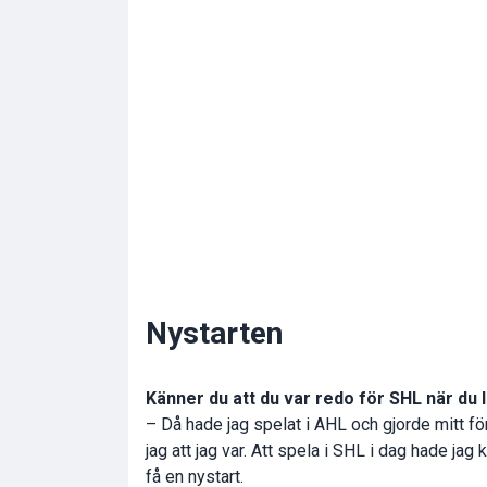
Nystarten
Känner du att du var redo för SHL när du
– Då hade jag spelat i AHL och gjorde mitt för
jag att jag var. Att spela i SHL i dag hade ja
få en nystart.