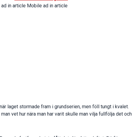
d in article Mobile ad in article
är laget stormade fram i grundserien, men föll tungt i kvalet.
man vet hur nära man har varit skulle man vilja fullfölja det och