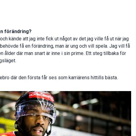
 en förändring?
h kände att jag inte fick ut något av det jag ville få ut när jag
ehövde få en förändring, man är ung och vill spela. Jag vill få
n ålder där man snart är inne i sin prime. Ett steg tillbaka för
gsläget.
o där den första får ses som karriärens hittills bästa.