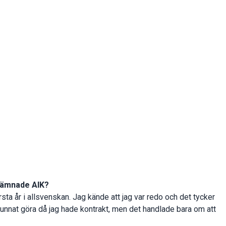
 lämnade AIK?
sta år i allsvenskan. Jag kände att jag var redo och det tycker
g kunnat göra då jag hade kontrakt, men det handlade bara om att