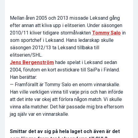
Mellan åren 2005 och 2013 missade Leksand gång
efter annan att kliva upp i elitserien. Under säsongen
2010/11 kliver tidigare stormålvakten
Tommy Salo
in
som sportchef i Leksand. Hans ledarskap skulle
säsongen 2012/13 ta Leksand tillbaka till
elitserien/SHL.
Jens Bergenström
hade spelat i Leksand sedan
2004, förutom en kort avstickare till SaiPa i Finland.
Han berättar:
— Framförallt är Tommy Salo en enorm vinnarskalle.
Han ville verkligen vinna till varje pris och han införde
att det inte var okej att förlora någon match. Vi skulle
vinna alla matcher. Det här passade mig bra eftersom
jag själv var en vinnarskalle.
Smittar det av sig på hela laget och även är det