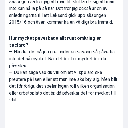
säsongen så tror jag att man till slut lärde sig att man
inte kan hålla på så här. Det tror jag också är en av
anledningarna till att Leksand gick upp säsongen
2015/16 och även kommer ha en väldigt bra framtid.
Hur mycket påverkade allt runt omkring er
spelare?
— Händer det någon grej under en säsong så påverkar
inte det så mycket. När det blir för mycket blir du
påverkad.
— Du kan säga vad du vill om att vi spelare ska
prestera på isen eller att man inte ska bry sig. Men blir
det för rörigt, det spelar ingen roll vilken organisation
eller arbetsplats det är, då påverkar det för mycket till
slut.