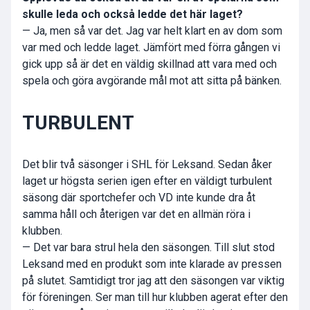
skulle leda och också ledde det här laget?
— Ja, men så var det. Jag var helt klart en av dom som
var med och ledde laget. Jämfört med förra gången vi
gick upp så är det en väldig skillnad att vara med och
spela och göra avgörande mål mot att sitta på bänken.
TURBULENT
Det blir två säsonger i SHL för Leksand. Sedan åker
laget ur högsta serien igen efter en väldigt turbulent
säsong där sportchefer och VD inte kunde dra åt
samma håll och återigen var det en allmän röra i
klubben.
— Det var bara strul hela den säsongen. Till slut stod
Leksand med en produkt som inte klarade av pressen
på slutet. Samtidigt tror jag att den säsongen var viktig
för föreningen. Ser man till hur klubben agerat efter den