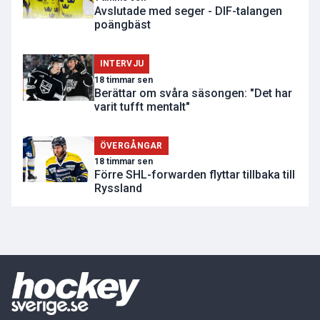
Avslutade med seger - DIF-talangen
poängbäst
INTERVJU
18 timmar sen
Berättar om svåra säsongen: "Det har
varit tufft mentalt"
ÖVERGÅNGAR
18 timmar sen
Förre SHL-forwarden flyttar tillbaka till
Ryssland