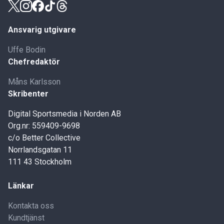
Ansvarig utgivare
Uffe Bodin
Chefredaktör
Måns Karlsson
Skribenter
Digital Sportsmedia i Norden AB
Org.nr: 559409-9698
c/o Better Collective
Norrlandsgatan 11
111 43 Stockholm
Länkar
Kontakta oss
Kundtjänst