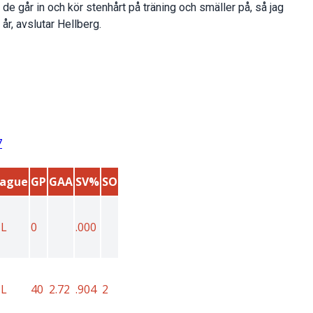
t de går in och kör stenhårt på träning och smäller på, så jag
 år, avslutar Hellberg.