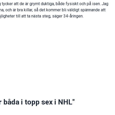
ag tycker att de är grymt duktiga, både fysiskt och på isen. Jag
rna, och är bra killar, så det kommer bli väldigt spännande att
ligheter till att ta nästa steg, säger 34-åringen.
r båda i topp sex i NHL"