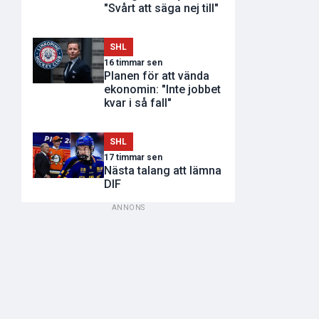
"Svårt att säga nej till"
SHL
16 timmar sen
Planen för att vända
ekonomin: "Inte jobbet
kvar i så fall"
SHL
17 timmar sen
Nästa talang att lämna
DIF
ANNONS