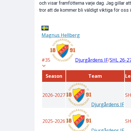
och visar framfötterna varje dag. Jag gillar at
tror att de kommer bli väldigt viktiga för oss i