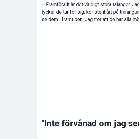
– Framförallt är det väldigt stora talanger. J
tycker de tar för sig, kör stenhårt på träninga
se dem i framtiden. Jag tror att de har alla möj
"Inte förvånad om jag se