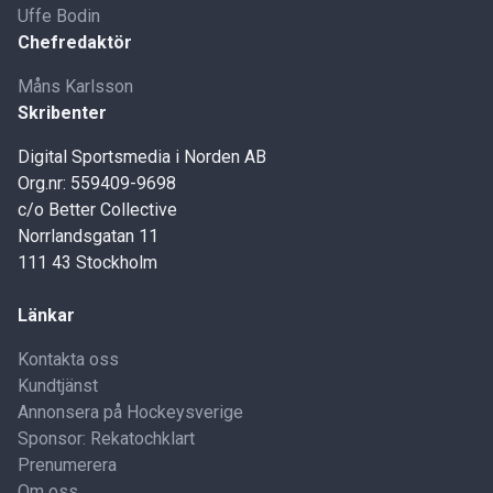
Uffe Bodin
Chefredaktör
Måns Karlsson
Skribenter
Digital Sportsmedia i Norden AB
Org.nr: 559409-9698
c/o Better Collective
Norrlandsgatan 11
111 43 Stockholm
Länkar
Kontakta oss
Kundtjänst
Annonsera på Hockeysverige
Sponsor: Rekatochklart
Prenumerera
Om oss