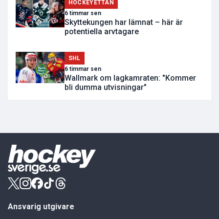
HOCKEYETTAN
6 timmar sen
Skyttekungen har lämnat – här är
potentiella arvtagare
SHL
6 timmar sen
Wallmark om lagkamraten: "Kommer
bli dumma utvisningar"
Ansvarig utgivare