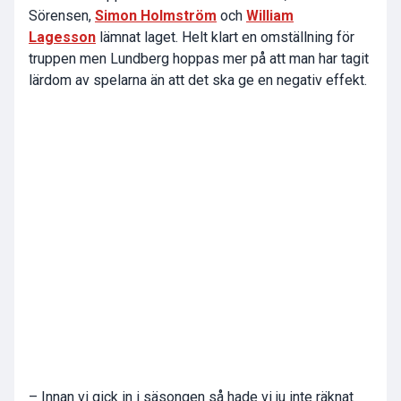
Sörensen,
Simon Holmström
och
William
Lagesson
lämnat laget. Helt klart en omställning för
truppen men Lundberg hoppas mer på att man har tagit
lärdom av spelarna än att det ska ge en negativ effekt.
– Innan vi gick in i säsongen så hade vi ju inte räknat