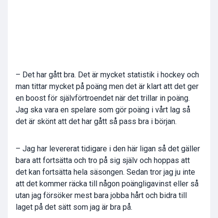
– Det har gått bra. Det är mycket statistik i hockey och
man tittar mycket på poäng men det är klart att det ger
en boost för självförtroendet när det trillar in poäng.
Jag ska vara en spelare som gör poäng i vårt lag så
det är skönt att det har gått så pass bra i början.
– Jag har levererat tidigare i den här ligan så det gäller
bara att fortsätta och tro på sig själv och hoppas att
det kan fortsätta hela säsongen. Sedan tror jag ju inte
att det kommer räcka till någon poängligavinst eller så
utan jag försöker mest bara jobba hårt och bidra till
laget på det sätt som jag är bra på.