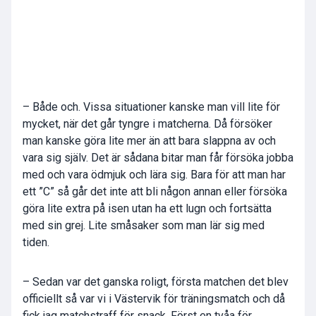
– Både och. Vissa situationer kanske man vill lite för
mycket, när det går tyngre i matcherna. Då försöker
man kanske göra lite mer än att bara slappna av och
vara sig själv. Det är sådana bitar man får försöka jobba
med och vara ödmjuk och lära sig. Bara för att man har
ett ”C” så går det inte att bli någon annan eller försöka
göra lite extra på isen utan ha ett lugn och fortsätta
med sin grej. Lite småsaker som man lär sig med
tiden.
– Sedan var det ganska roligt, första matchen det blev
officiellt så var vi i Västervik för träningsmatch och då
fick jag matchstraff för snack. Först en tvåa för