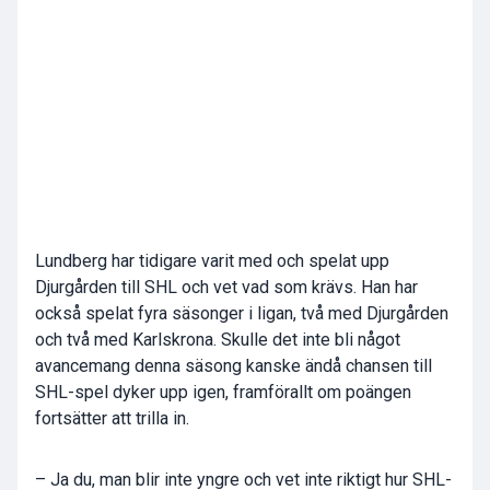
Lundberg har tidigare varit med och spelat upp
Djurgården till SHL och vet vad som krävs. Han har
också spelat fyra säsonger i ligan, två med Djurgården
och två med Karlskrona. Skulle det inte bli något
avancemang denna säsong kanske ändå chansen till
SHL-spel dyker upp igen, framförallt om poängen
fortsätter att trilla in.
– Ja du, man blir inte yngre och vet inte riktigt hur SHL-