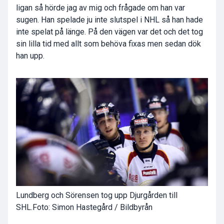
ligan så hörde jag av mig och frågade om han var
sugen. Han spelade ju inte slutspel i NHL så han hade
inte spelat på länge. På den vägen var det och det tog
sin lilla tid med allt som behöva fixas men sedan dök
han upp.
Lundberg och Sörensen tog upp Djurgården till
SHL.
Foto: Simon Hastegård / Bildbyrån