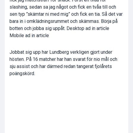
slashing, sedan sa jag något och fick en tvåa till och
sen typ ”skämtar ni med mig” och fick en tia. Så det var
bara in i omklädningsrummet och skämmas. Börja på
botten och jobba sig uppåt.
Desktop ad in article
Mobile ad in article
Jobbat sig upp har Lundberg verkligen gjort under
hösten. På 16 matcher har han svarat för nio mål och
sju assist och har därmed redan tangerat fjolårets
poängskörd.