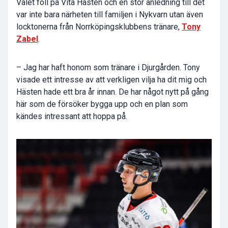
Valet föll på Vita Hästen och en stor anledning till det
var inte bara närheten till familjen i Nykvarn utan även
locktonerna från Norrköpingsklubbens tränare,
Tony
Zabel
.
– Jag har haft honom som tränare i Djurgården. Tony
visade ett intresse av att verkligen vilja ha dit mig och
Hästen hade ett bra år innan. De har något nytt på gång
här som de försöker bygga upp och en plan som
kändes intressant att hoppa på.