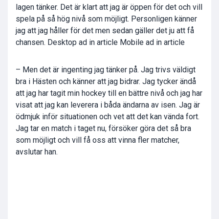
lagen tänker. Det är klart att jag är öppen för det och vill
spela på så hög nivå som möjligt. Personligen känner
jag att jag håller för det men sedan gäller det ju att få
chansen.
Desktop ad in article Mobile ad in article
– Men det är ingenting jag tänker på. Jag trivs väldigt
bra i Hästen och känner att jag bidrar. Jag tycker ändå
att jag har tagit min hockey till en bättre nivå och jag har
visat att jag kan leverera i båda ändarna av isen. Jag är
ödmjuk inför situationen och vet att det kan vända fort.
Jag tar en match i taget nu, försöker göra det så bra
som möjligt och vill få oss att vinna fler matcher,
avslutar han.