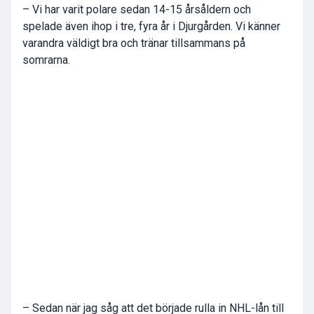
– Vi har varit polare sedan 14-15 årsåldern och
spelade även ihop i tre, fyra år i Djurgården. Vi känner
varandra väldigt bra och tränar tillsammans på
somrarna.
– Sedan när jag såg att det började rulla in NHL-lån till