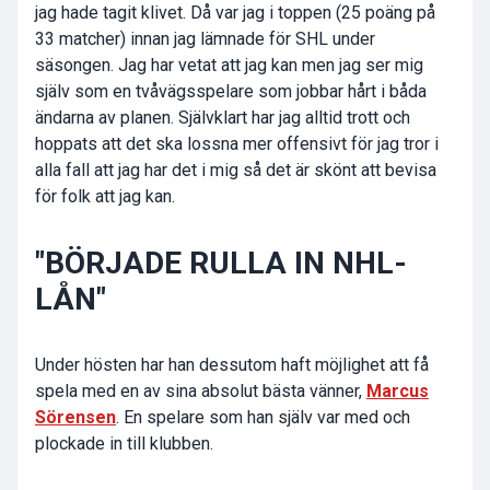
jag hade tagit klivet. Då var jag i toppen (25 poäng på
33 matcher) innan jag lämnade för SHL under
säsongen. Jag har vetat att jag kan men jag ser mig
själv som en tvåvägsspelare som jobbar hårt i båda
ändarna av planen. Självklart har jag alltid trott och
hoppats att det ska lossna mer offensivt för jag tror i
alla fall att jag har det i mig så det är skönt att bevisa
för folk att jag kan.
"BÖRJADE RULLA IN NHL-
LÅN"
Under hösten har han dessutom haft möjlighet att få
spela med en av sina absolut bästa vänner,
Marcus
Sörensen
. En spelare som han själv var med och
plockade in till klubben.