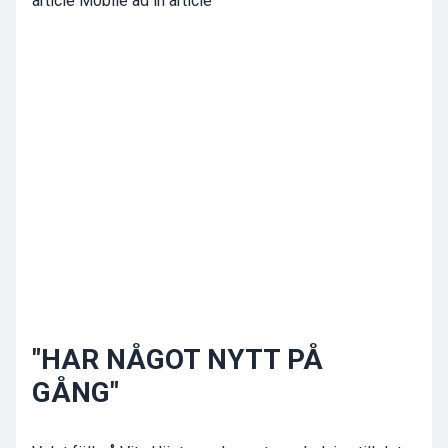
article Mobile ad in article
"HAR NÅGOT NYTT PÅ
GÅNG"