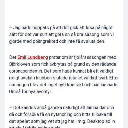
– Jag hade hoppats på att det gick att lösa på något
sätt för det var surt att göra en så bra säsong som vi
gjorde med poängrekord och inte få avsluta den.
Det
Emil Lundberg
pratar om är fjolårssäsongen med
Björklöven som fick avbrytas på grund av den rådande
coronapandemin. Det som hade kunnat bli ett väldigt
roligt avslut i klubben slutade istället väldigt tvärt. Efter
säsongen blev det inget nytt kontrakt och han lämnade
Umeå för nya äventyr.
– Det kändes ändå ganska naturligt att lämna där och
då och försöka få en nytändning och hitta tillbaka till
det spelet som jag vet att jag har i mig.
Desktop ad in