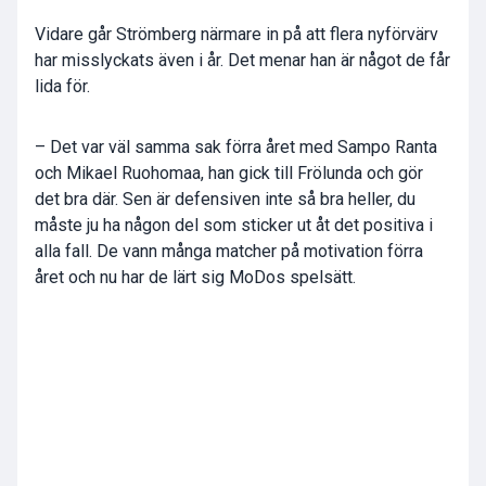
Vidare går Strömberg närmare in på att flera nyförvärv
har misslyckats även i år. Det menar han är något de får
lida för.
– Det var väl samma sak förra året med Sampo Ranta
och Mikael Ruohomaa, han gick till Frölunda och gör
det bra där. Sen är defensiven inte så bra heller, du
måste ju ha någon del som sticker ut åt det positiva i
alla fall. De vann många matcher på motivation förra
året och nu har de lärt sig MoDos spelsätt.