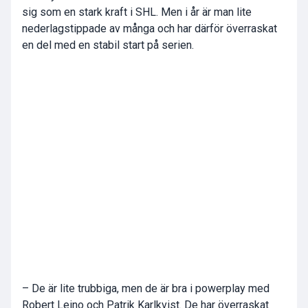
sig som en stark kraft i SHL. Men i år är man lite
nederlagstippade av många och har därför överraskat
en del med en stabil start på serien.
– De är lite trubbiga, men de är bra i powerplay med
Robert Leino och Patrik Karlkvist. De har överraskat