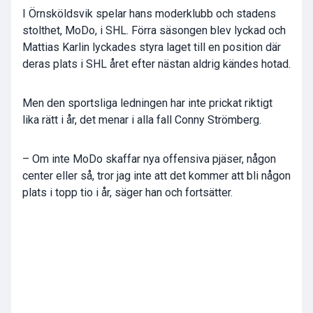
I Örnsköldsvik spelar hans moderklubb och stadens
stolthet, MoDo, i SHL. Förra säsongen blev lyckad och
Mattias Karlin lyckades styra laget till en position där
deras plats i SHL året efter nästan aldrig kändes hotad.
Men den sportsliga ledningen har inte prickat riktigt
lika rätt i år, det menar i alla fall Conny Strömberg.
– Om inte MoDo skaffar nya offensiva pjäser, någon
center eller så, tror jag inte att det kommer att bli någon
plats i topp tio i år, säger han och fortsätter.