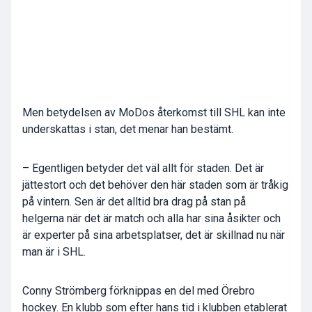
Men betydelsen av MoDos återkomst till SHL kan inte
underskattas i stan, det menar han bestämt.
– Egentligen betyder det väl allt för staden. Det är
jättestort och det behöver den här staden som är tråkig
på vintern. Sen är det alltid bra drag på stan på
helgerna när det är match och alla har sina åsikter och
är experter på sina arbetsplatser, det är skillnad nu när
man är i SHL.
Conny Strömberg förknippas en del med Örebro
hockey. En klubb som efter hans tid i klubben etablerat