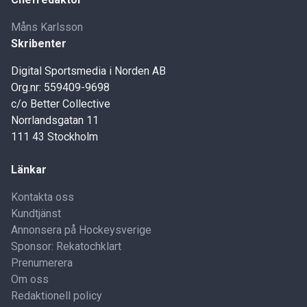
Måns Karlsson
Skribenter
Digital Sportsmedia i Norden AB
Org.nr: 559409-9698
c/o Better Collective
Norrlandsgatan 11
111 43 Stockholm
Länkar
Kontakta oss
Kundtjänst
Annonsera på Hockeysverige
Sponsor: Rekatochklart
Prenumerera
Om oss
Redaktionell policy