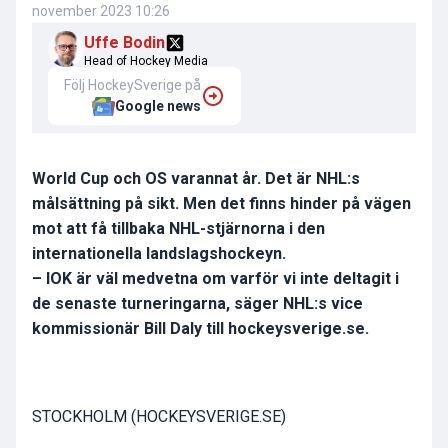
november 2023 10:26
Uffe Bodin
Head of Hockey Media
Följ HockeySverige på
Google news
World Cup och OS varannat år. Det är NHL:s
målsättning på sikt. Men det finns hinder på vägen
mot att få tillbaka NHL-stjärnorna i den
internationella landslagshockeyn.
– IOK är väl medvetna om varför vi inte deltagit i
de senaste turneringarna, säger NHL:s vice
kommissionär Bill Daly till hockeysverige.se.
STOCKHOLM (HOCKEYSVERIGE.SE)