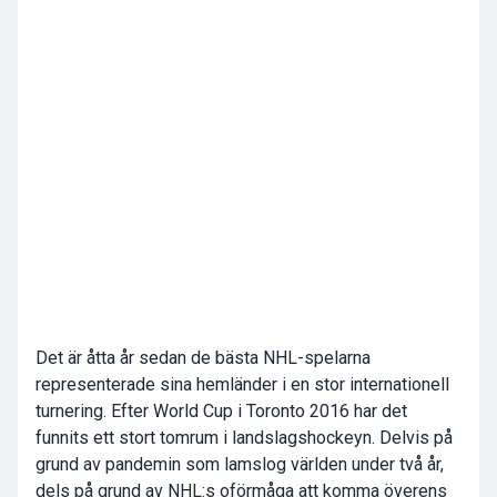
Det är åtta år sedan de bästa NHL-spelarna
representerade sina hemländer i en stor internationell
turnering. Efter World Cup i Toronto 2016 har det
funnits ett stort tomrum i landslagshockeyn. Delvis på
grund av pandemin som lamslog världen under två år,
dels på grund av NHL:s oförmåga att komma överens