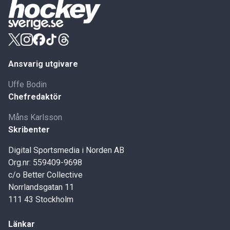
Ansvarig utgivare
Uffe Bodin
Chefredaktör
Måns Karlsson
Skribenter
Digital Sportsmedia i Norden AB
Org.nr: 559409-9698
c/o Better Collective
Norrlandsgatan 11
111 43 Stockholm
Länkar