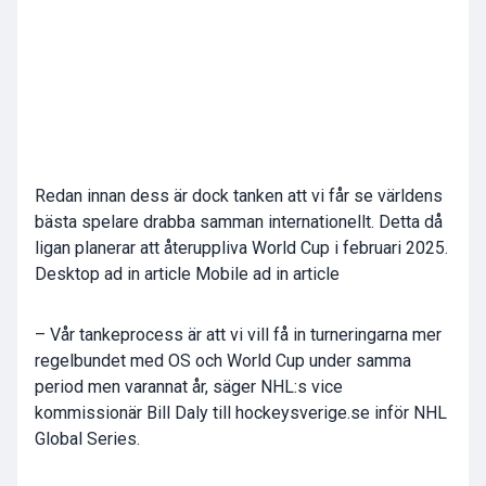
Redan innan dess är dock tanken att vi får se världens
bästa spelare drabba samman internationellt. Detta då
ligan planerar att återuppliva World Cup i februari 2025.
Desktop ad in article Mobile ad in article
– Vår tankeprocess är att vi vill få in turneringarna mer
regelbundet med OS och World Cup under samma
period men varannat år, säger NHL:s vice
kommissionär
Bill Daly
till hockeysverige.se inför NHL
Global Series.