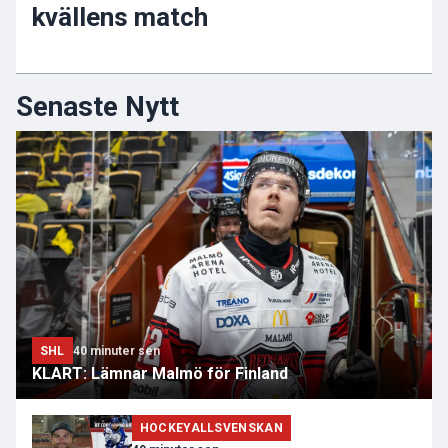
kvällens match
Senaste Nytt
SHL
40 minuter sen
KLART: Lämnar Malmö för Finland
HOCKEYALLSVENSKAN