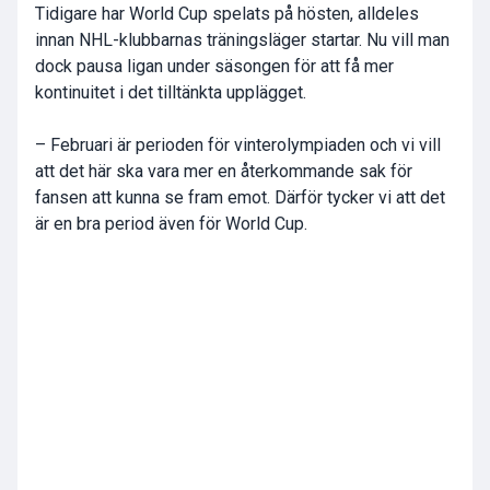
Tidigare har World Cup spelats på hösten, alldeles
innan NHL-klubbarnas träningsläger startar. Nu vill man
dock pausa ligan under säsongen för att få mer
kontinuitet i det tilltänkta upplägget.
– Februari är perioden för vinterolympiaden och vi vill
att det här ska vara mer en återkommande sak för
fansen att kunna se fram emot. Därför tycker vi att det
är en bra period även för World Cup.