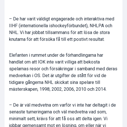
– De har varit väldigt engagerade och interaktiva med
IIHF (internationella ishockeyförbundet), NHLPA och
NHL. Vi har jobbat tillsammans för att lösa de stora
knutarna för att försöka få till ett postivt resultat.
Elefanten i rummet under de förhandlingarna har
handlat om att IOK inte varit villiga att bekosta
spelarnas resor och försäkringar i samband med deras
medverkan i OS. Det är utgifter de stått för vid de
tidigare gångerna NHL skickat sina spelare till
mästerskapen, 1998, 2002, 2006, 2010 och 2014.
– De är väl medvetna om varför vi inte har deltagit i de
senaste turneringarna och väl medvetna vad som,
minimalt sett, krävs för att få oss att delta igen. Vi
jobbar gemensamt mot en lösning, om eller när vi