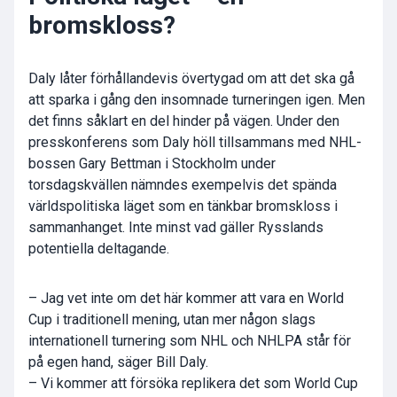
bromskloss?
Daly låter förhållandevis övertygad om att det ska gå
att sparka i gång den insomnade turneringen igen. Men
det finns såklart en del hinder på vägen. Under den
presskonferens som Daly höll tillsammans med NHL-
bossen Gary Bettman i Stockholm under
torsdagskvällen nämndes exempelvis det spända
världspolitiska läget som en tänkbar bromskloss i
sammanhanget. Inte minst vad gäller Rysslands
potentiella deltagande.
– Jag vet inte om det här kommer att vara en World
Cup i traditionell mening, utan mer någon slags
internationell turnering som NHL och NHLPA står för
på egen hand, säger Bill Daly.
– Vi kommer att försöka replikera det som World Cup