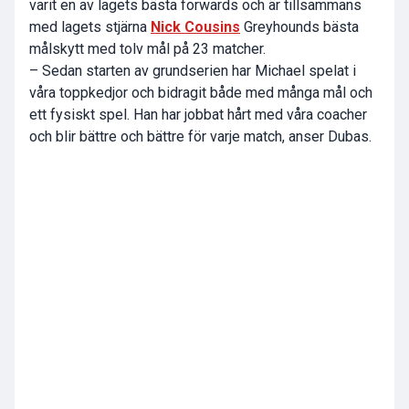
varit en av lagets bästa forwards och är tillsammans
med lagets stjärna
Nick Cousins
Greyhounds bästa
målskytt med tolv mål på 23 matcher.
– Sedan starten av grundserien har Michael spelat i
våra toppkedjor och bidragit både med många mål och
ett fysiskt spel. Han har jobbat hårt med våra coacher
och blir bättre och bättre för varje match, anser Dubas.