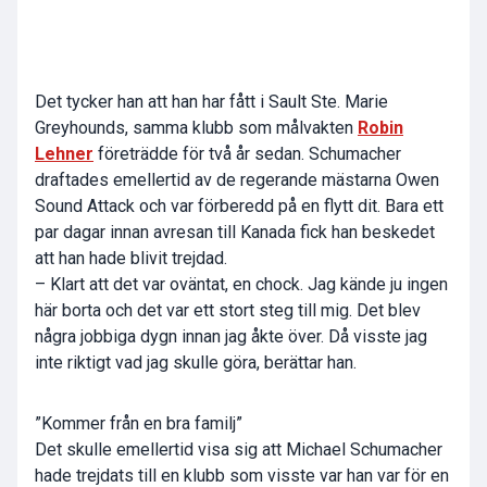
Det tycker han att han har fått i Sault Ste. Marie
Greyhounds, samma klubb som målvakten
Robin
Lehner
företrädde för två år sedan. Schumacher
draftades emellertid av de regerande mästarna Owen
Sound Attack och var förberedd på en flytt dit. Bara ett
par dagar innan avresan till Kanada fick han beskedet
att han hade blivit trejdad.
– Klart att det var oväntat, en chock. Jag kände ju ingen
här borta och det var ett stort steg till mig. Det blev
några jobbiga dygn innan jag åkte över. Då visste jag
inte riktigt vad jag skulle göra, berättar han.
”Kommer från en bra familj”
Det skulle emellertid visa sig att Michael Schumacher
hade trejdats till en klubb som visste var han var för en