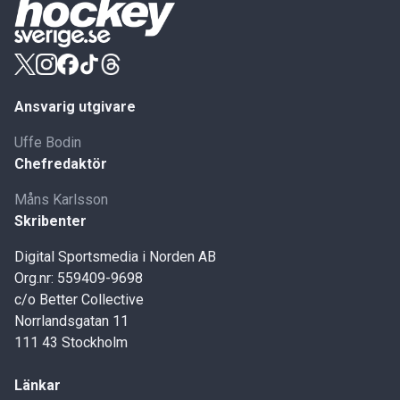
Ansvarig utgivare
Uffe Bodin
Chefredaktör
Måns Karlsson
Skribenter
Digital Sportsmedia i Norden AB
Org.nr: 559409-9698
c/o Better Collective
Norrlandsgatan 11
111 43 Stockholm
Länkar