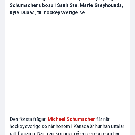
Schumachers boss i Sault Ste. Marie Greyhounds,
Kyle Dubas, till hockeysverige.se.
Den första frågan
Michael Schumacher
får när
hockeysverige.se når honom i Kanada är hur han uttalar
sitt förnamn. När man springer på en person som har