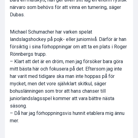
närvaro som behövs för att vinna en turnering, säger
Dubas.
Michael Schumacher har varken spelat
landslagshockey på pojk- eller juniornivå. Därför är han
försiktig i sina förhoppningar om att ta en plats i Roger
Rönnbergs trupp.
– Klart att det är en dröm, men jag försöker bara göra
mitt bästa här och fokusera på det. Eftersom jag inte
har varit med tidigare ska man inte hoppas på för
mycket, men det vore självklart skitkul, säger
bohuslänningen som tror att hans chanser till
juniorlandslagsspel kommer att vara bättre nästa
säsong.
– Då har jag förhoppningsvis hunnit etablera mig ännu
mer.