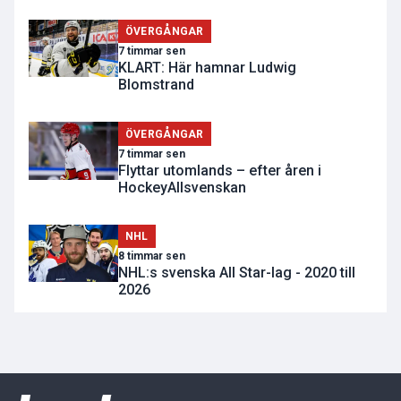
ÖVERGÅNGAR
7 timmar sen
KLART: Här hamnar Ludwig
Blomstrand
ÖVERGÅNGAR
7 timmar sen
Flyttar utomlands – efter åren i
HockeyAllsvenskan
NHL
8 timmar sen
NHL:s svenska All Star-lag - 2020 till
2026