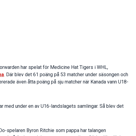
forwarden har spelat för Medicine Hat Tigers i WHL,
na
. Där blev det 61 poäng på 53 matcher under säsongen och
vererade även åtta poäng på sju matcher när Kanada vann U18-
var med under en av U16-landslagets samlingar. Så blev det
-spelaren Byron Ritchie som pappa har talangen