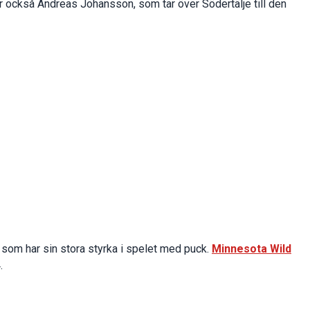
också Andreas Johansson, som tar över Södertälje till den
 som har sin stora styrka i spelet med puck.
Minnesota Wild
.