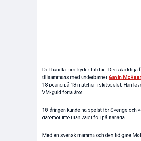
Det handlar om Ryder Ritchie. Den skickliga 
tillsammans med underbarnet
Gavin McKen
18 poäng på 18 matcher i slutspelet. Han le
VM-guld förra året.
18-åringen kunde ha spelat för Sverige och 
däremot inte utan valet föll på Kanada.
Med en svensk mamma och den tidigare MoDo