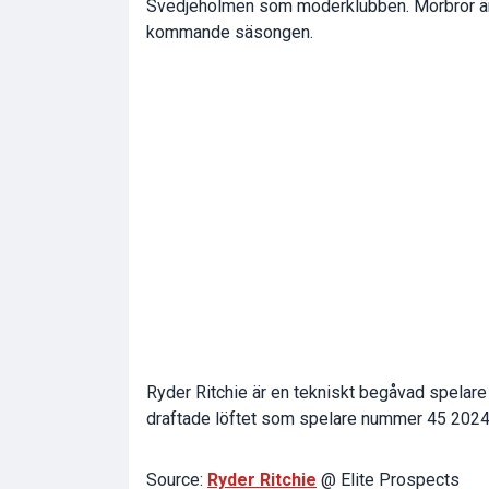
Svedjeholmen som moderklubben. Morbror är 
kommande säsongen.
Ryder Ritchie är en tekniskt begåvad spelare
draftade löftet som spelare nummer 45 2024
Source:
Ryder Ritchie
@ Elite Prospects