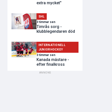
extra mycket"
SHL
3 timmar sen
Timrås sorg -
klubblegendaren död
INTERNATIONELL
JUNIORHOCKEY
3 timmar sen
Kanada mästare -
efter finalkross
ANNONS