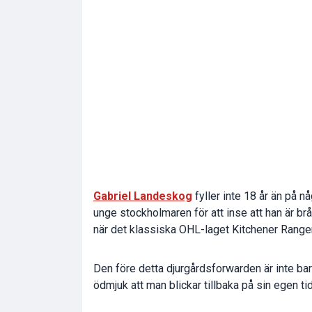
Gabriel Landeskog
fyller inte 18 år än på 
unge stockholmaren för att inse att han är b
när det klassiska OHL-laget Kitchener Ranger
Den före detta djurgårdsforwarden är inte bar
ödmjuk att man blickar tillbaka på sin egen 