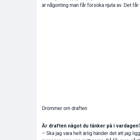
är någonting man får försöka njuta av. Det får
Drömmer om draften
Är draften något du tänker på i vardagen
– Ska jag vara helt ärlig händer det att jag 