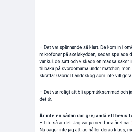
– Det var spännande så klart. De kom in i o
mikrofoner på axelskydden, sedan spelade de i
var kul, de satt och viskade en massa saker 
tillbaka på svordomarna under matchen, men ef
skrattar Gabriel Landeskog som inte vill göra 
– Det var roligt att bli uppmärksammad och jag
det är.
Är inte en sådan där grej ändå ett bevis f
– Lite så är det. Jag var ju med förra året när
Nu säger inte jag att jag håller deras klass, m