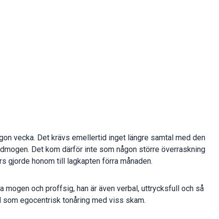
någon vecka. Det krävs emellertid inget längre samtal med den
rådmogen. Det kom därför inte som någon större överraskning
s gjorde honom till lagkapten förra månaden.
a mogen och proffsig, han är även verbal, uttrycksfull och så
tid som egocentrisk tonåring med viss skam.