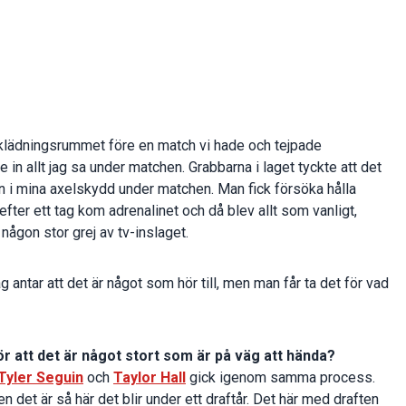
mklädningsrummet före en match vi hade och tejpade
n allt jag sa under matchen. Grabbarna i laget tyckte att det
in i mina axelskydd under matchen. Man fick försöka hålla
ter ett tag kom adrenalinet och då blev allt som vanligt,
någon stor grej av tv-inslaget.
 antar att det är något som hör till, men man får ta det för vad
ör att det är något stort som är på väg att hända?
Tyler Seguin
och
Taylor Hall
gick igenom samma process.
en det är så här det blir under ett draftår. Det här med draften