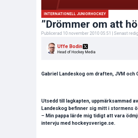
INTERNATIONELL JUNIORHOCKEY
”Drömmer om att hö
Publicerad
10 november 2010 05:51
| Senast red
Uffe Bodin
Head of Hockey Media
Gabriel Landeskog om draften, JVM och 
Utsedd till lagkapten, uppmärksammad av
Landeskog befinner sig mitt i stormens ög
– Min pappa lärde mig tidigt att vara ödm
intervju med hockeysverige.se.