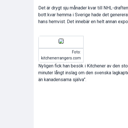
Det är drygt sju månader kvar till NHL-drafte
bott kvar hemma i Sverige hade det generera
hans hemvist. Det innebär en helt annan expo
Foto:
kitchenerrangers.com
Nyligen fick han besök i Kitchener av den sto
minuter långt inslag om den svenska lagkapt
än kanadensarna själva”.