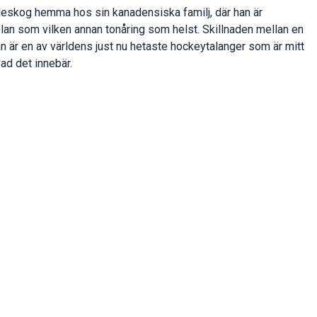
deskog hemma hos sin kanadensiska familj, där han är
olan som vilken annan tonåring som helst. Skillnaden mellan en
an är en av världens just nu hetaste hockeytalanger som är mitt
vad det innebär.