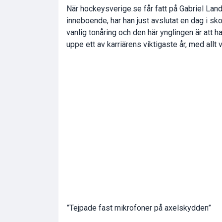
När hockeysverige.se får fatt på Gabriel Lan
inneboende, har han just avslutat en dag i sk
vanlig tonåring och den här ynglingen är att h
uppe ett av karriärens viktigaste år, med allt 
”Tejpade fast mikrofoner på axelskydden”