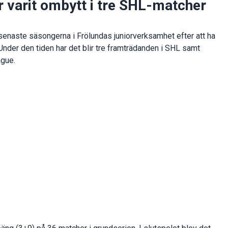
 varit ombytt i tre SHL-matcher
 senaste säsongerna i Frölundas juniorverksamhet efter att ha
Under den tiden har det blir tre framträdanden i SHL samt
ague.