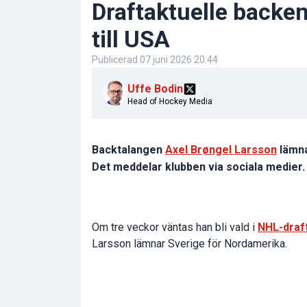
Draftaktuelle backen
till USA
Publicerad
07 juni 2026 20:44
Uffe Bodin
Head of Hockey Media
Backtalangen
Axel Brøngel Larsson
lämn
Det meddelar klubben via sociala medier.
Om tre veckor väntas han bli vald i
NHL-draf
Larsson lämnar Sverige för Nordamerika.