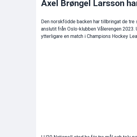
Axel Brøngel Larsson har
Den norskfödde backen har tillbringat de tre
anslutit från Oslo-klubben Vålerengen 2023. 
ytterligare en match i Champions Hockey Le