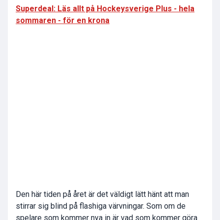
Superdeal: Läs allt på Hockeysverige Plus - hela
sommaren - för en krona
Den här tiden på året är det väldigt lätt hänt att man
stirrar sig blind på flashiga värvningar. Som om de
spelare som kommer nya in är vad som kommer göra