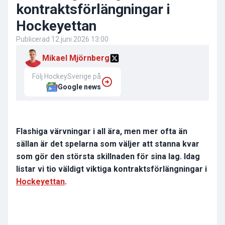
kontraktsförlängningar i
Hockeyettan
Publicerad
12 juni 2026 13:00
Mikael Mjörnberg
Följ HockeySverige på
Google news
Flashiga värvningar i all ära, men mer ofta än
sällan är det spelarna som väljer att stanna kvar
som gör den största skillnaden för sina lag. Idag
listar vi tio väldigt viktiga kontraktsförlängningar i
Hockeyettan
.