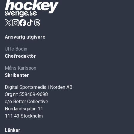
Ansvarig utgivare
Uffe Bodin
Chefredaktör
Måns Karlsson
Skribenter
Digital Sportsmedia i Norden AB
Org.nr: 559409-9698
c/o Better Collective
Norrlandsgatan 11
111 43 Stockholm
Länkar