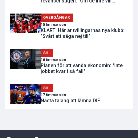
revanschsugen: "Om de inte vill..."
ÖVERGÅNGAR
15 timmar sen
KLART: Här är tvillingarnas nya klubb:
"Svårt att säga nej till"
SHL
16 timmar sen
Planen för att vända ekonomin: "Inte
jobbet kvar i så fall"
SHL
17 timmar sen
Nästa talang att lämna DIF